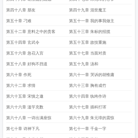
第四十八章 朋友
第四十九章 混世魔王
第五十章 刁难
第五十一章 我的事我做主
第五十二章 意料之中的贵客
第五十三章 朱标的招揽
第五十四章 玄武令
第五十五章 故技重施
第五十六章 急召入宫
第五十七章 当面对质
第五十八章 好狗不挡道
第五十九章 汤和
第六十章 作死
第六十一章 哭诉的胡惟庸
第六十二章 求情
第六十三章 胸有成竹
第六十五章 宋慎之邀
第六十四章 纨绔作诗
第六十六章 滥竽充数
第六十七章 插科打诨
第六十八章 一诗出满座惊
第六十九章 朱元璋的震惊
第七十章 诗神下凡
第七十一章 千金一字