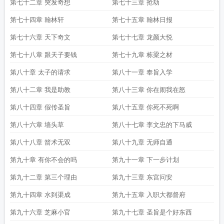
第七十二章 突发奇想
第七十三章 抢劫
第七十四章 翰林轩
第七十五章 翰林日报
第七十六章 天下奇文
第七十七章 龙颜大悦
第七十八章 跟天子要钱
第七十九章 栋梁之材
第八十章 太子的请求
第八十一章 奉旨入学
第八十二章 我是助教
第八十三章 你在闹我在怒
第八十四章 假传圣旨
第八十五章 你死不死啊
第八十六章 墙头草
第八十七章 李文忠的下马威
第八十八章 箭术无双
第八十九章 无师自通
第九十章 有你不会的吗
第九十一章 下一步计划
第九十二章 第三个理由
第九十三章 东宫问安
第九十四章 水到渠成
第九十五章 入职大都督府
第九十六章 芝麻小官
第九十七章 圣旨是个好东西