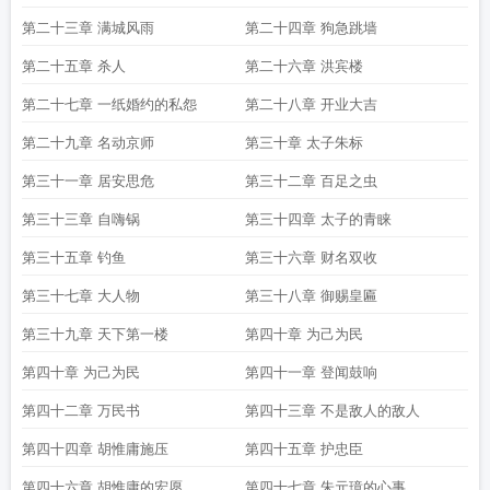
第二十三章 满城风雨
第二十四章 狗急跳墙
第二十五章 杀人
第二十六章 洪宾楼
第二十七章 一纸婚约的私怨
第二十八章 开业大吉
第二十九章 名动京师
第三十章 太子朱标
第三十一章 居安思危
第三十二章 百足之虫
第三十三章 自嗨锅
第三十四章 太子的青睐
第三十五章 钓鱼
第三十六章 财名双收
第三十七章 大人物
第三十八章 御赐皇匾
第三十九章 天下第一楼
第四十章 为己为民
第四十章 为己为民
第四十一章 登闻鼓响
第四十二章 万民书
第四十三章 不是敌人的敌人
第四十四章 胡惟庸施压
第四十五章 护忠臣
第四十六章 胡惟庸的宏愿
第四十七章 朱元璋的心事