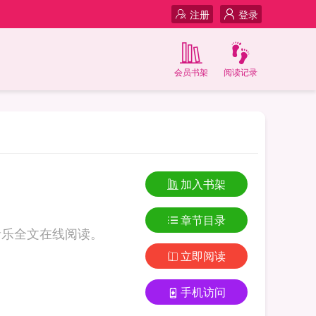
注册
登录
会员书架
阅读记录
加入书架
章节目录
音乐全文在线阅读。
立即阅读
手机访问