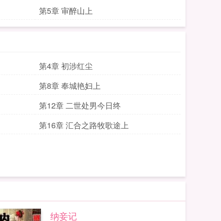
第5章 审醉山上
第4章 初涉红尘
第8章 奉城艳妇上
第12章 二世处男今日终
第16章 汇合之路牧歌途上
纳妾记