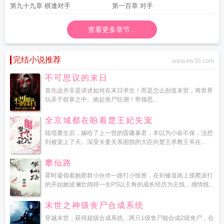
第九十九章 棋逢对手
第一百章 对手
查看更多章节...
完结小说推荐
www.kw36.com
不可思议的末日
首先这并非是讲述如何在末日求生！而是怎么创造末世，将世界
玩弄于鼓掌之中。掀起丧尸狂潮！带领恶...
全京城都在盼着楚王妃失宠
陆瑶重生后，嫁给了上一世的昏庸暴君，本以为小命不保，没想
到被宠上了天。深受夫妻关系困扰的大臣向楚王求教王爷在...
攀仙路
霍时凝领着她那群小伙伴一路打小怪兽，在剑修道路上摸爬滚打
的开始她波澜壮阔得一生PS以主角的成长经历为主线，感情线...
末世之神级丧尸合成系统
穿越末世，获得超级合成系统。两只1级丧尸能合成2级丧尸，合