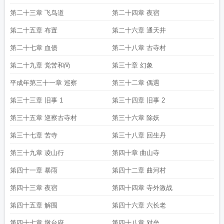
的
平成年代假面骑士排序
平成年代奥特曼有哪些
第二十三章 飞鸟道
第二十四章 夜宿
第二十五章 布置
第二十六章 通天井
第二十七章 血债
第二十八章 古寺村
第二十九章 觉苦和尚
第三十章 幻象
平成年第三十一章 巡察
第三十二章 偶遇
第三十三章 旧事 1
第三十四章 旧事 2
第三十五章 巡察古寺村
第三十六章 除妖
第三十七章 苦寺
第三十八章 回生丹
第三十九章 凌山行
第四十章 曲山寺
第四十一章 暴雨
第四十二章 曲河村
第四十三章 夜宿
第四十四章 寺外激战
第四十五章 解围
第四十六章 六长老
第四十七章 墩台府
第四十八章 对垒