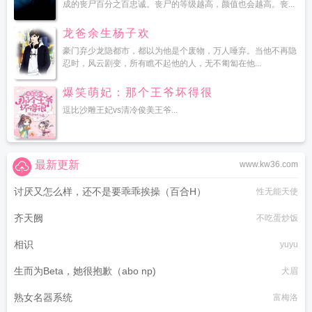
成的丧尸百分之百忠诚。丧尸的等级越高，颜值也会越高。丧...
龙爸余生杨子欢
豪门弃少龙隐都市，都以为他是个废物，万人唾弃。当他不再隐
忍时，风云剧变，所有瞧不起他的人，无不匍匐在他...
爆笑萌妃：那个王爷坏得很
逗比沙雕王妃vs清冷俊美王爷...
最新更新
www.kw36.com
讨厌又怎么样，还不是要乖乖挨操（百合H）
性无能天使
齐天阙
不吃蛋炒饭
相识
yuyu
生而为Beta，她很抱歉（abo np)
犬眉
熟女名器系统
富梅洛