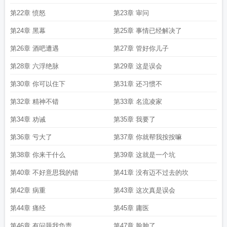
第22章 愤怒
第23章 审问
第24章 黑幕
第25章 事情已经解决了
第26章 酒吧遭遇
第27章 管好你儿子
第28章 六浮绝脉
第29章 这是误会
第30章 你可以住下
第31章 还习惯不
第32章 精神不错
第33章 名流凌家
第34章 劝诫
第35章 我要了
第36章 亏大了
第37章 你就帮我按按嘛
第38章 你来干什么
第39章 这就是一个坑
第40章 不好意思我的错
第41章 没有迈不过去的坎
第42章 病重
第43章 这次真是误会
第44章 痛经
第45章 庸医
第46章 有问题我负责
第47章 脸肿了