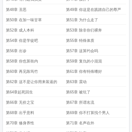
第48章 丑恶
第49章 你这是在践踏自己的尊严
第50章 在加一味甘草
第51章 为什么走了
第52章 成人本科
第53章 除非你们裸奔
第54章 你是学徒吧
第55章 特殊体质
第56章 出诊
第57章 这算约会吗
第58章 你也算衙内
第59章 复仇的小混混
第60章 再见陈筠竹
第61章 你有特殊嗜好
第62章 这不是让你用来装逼的
第63章 震动
第64章起死回生
第65章 被坑了
第66章 无价之宝
第67章 所谓名流
第68章 出乎意料
第69章 你不打算找个男人
第70章 修身养性
第71章 名声在外