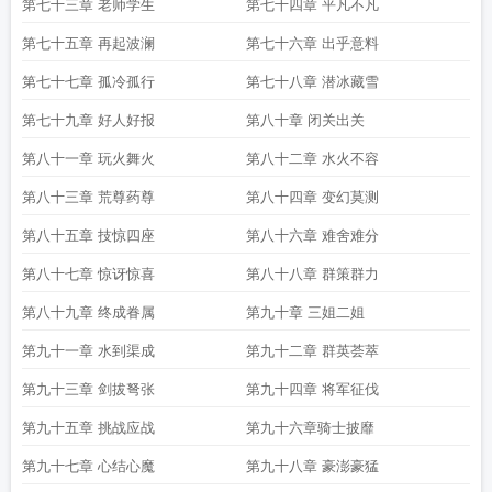
第七十三章 老师学生
第七十四章 平凡不凡
第七十五章 再起波澜
第七十六章 出乎意料
第七十七章 孤冷孤行
第七十八章 潜冰藏雪
第七十九章 好人好报
第八十章 闭关出关
第八十一章 玩火舞火
第八十二章 水火不容
第八十三章 荒尊药尊
第八十四章 变幻莫测
第八十五章 技惊四座
第八十六章 难舍难分
第八十七章 惊讶惊喜
第八十八章 群策群力
第八十九章 终成眷属
第九十章 三姐二姐
第九十一章 水到渠成
第九十二章 群英荟萃
第九十三章 剑拔弩张
第九十四章 将军征伐
第九十五章 挑战应战
第九十六章骑士披靡
第九十七章 心结心魔
第九十八章 豪澎豪猛