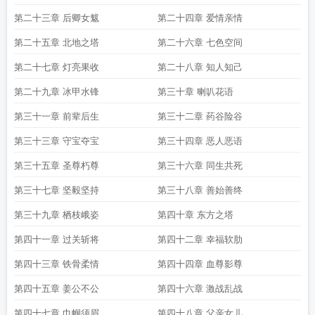
第二十三章 后卿女魃
第二十四章 爱情亲情
第二十五章 北地之塔
第二十六章 七色空间
第二十七章 灯亮果收
第二十八章 知人知己
第二十九章 冰甲水锋
第三十章 喇叭花语
第三十一章 前辈后生
第三十二章 药谷险谷
第三十三章 守宝夺宝
第三十四章 恶人恶语
第三十五章 圣尊朽尊
第三十六章 同生共死
第三十七章 坚毅坚持
第三十八章 善始善终
第三十九章 栖枝峨姿
第四十章 东方之塔
第四十一章 过关斩将
第四十二章 幸福软肋
第四十三章 铁骨柔情
第四十四章 血尊影尊
第四十五章 姜公不公
第四十六章 激战乱战
第四十七章 巾帼须眉
第四十八章 父亲女儿