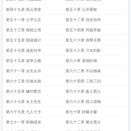
第四十九章 风云突变
第五十章 云开雾散
第五十一章 公平公正
第五十二章 信念信仰
第五十三章 南陆之塔
第五十四章 同族异族
第五十五章 阴谋诡计
第五十六章 帅尊亘尊
第五十七章 战友伙伴
第五十八章 刀光剑影
第五十九章 战争之殇
第六十章 英雄奸雄
第六十一章 众生众乐
第六十二章 不以物喜
第六十三章 归途去路
第六十四章 三答三问
第六十五章 赌约誓言
第六十六章 敌人恩人
第六十七章 女士先生
第六十八章 猎人猎物
第六十九章 七人七卡
第七十章 砂爆火爆
第七十一章 防御进攻
第七十二章 紫火黑火