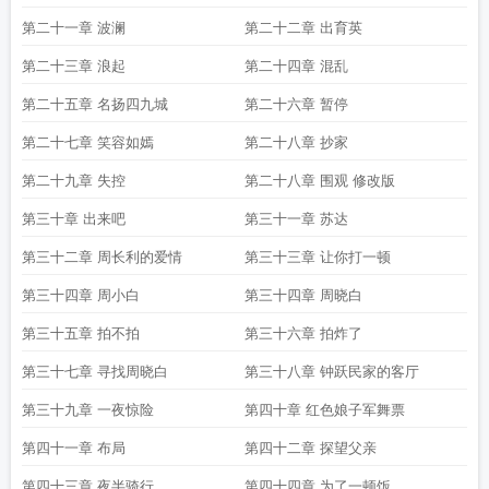
第二十一章 波澜
第二十二章 出育英
第二十三章 浪起
第二十四章 混乱
第二十五章 名扬四九城
第二十六章 暂停
第二十七章 笑容如嫣
第二十八章 抄家
第二十九章 失控
第二十八章 围观 修改版
第三十章 出来吧
第三十一章 苏达
第三十二章 周长利的爱情
第三十三章 让你打一顿
第三十四章 周小白
第三十四章 周晓白
第三十五章 拍不拍
第三十六章 拍炸了
第三十七章 寻找周晓白
第三十八章 钟跃民家的客厅
第三十九章 一夜惊险
第四十章 红色娘子军舞票
第四十一章 布局
第四十二章 探望父亲
第四十三章 夜半骑行
第四十四章 为了一顿饭