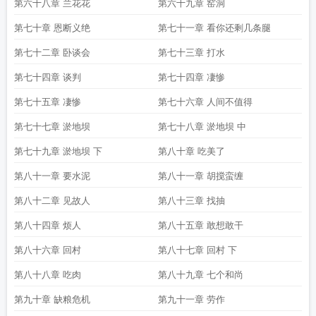
第六十八章 兰花花
第六十九章 窑洞
第七十章 恩断义绝
第七十一章 看你还剩几条腿
第七十二章 卧谈会
第七十三章 打水
第七十四章 谈判
第七十四章 凄惨
第七十五章 凄惨
第七十六章 人间不值得
第七十七章 淤地坝
第七十八章 淤地坝 中
第七十九章 淤地坝 下
第八十章 吃美了
第八十一章 要水泥
第八十一章 胡搅蛮缠
第八十二章 见故人
第八十三章 找抽
第八十四章 烦人
第八十五章 敢想敢干
第八十六章 回村
第八十七章 回村 下
第八十八章 吃肉
第八十九章 七个和尚
第九十章 缺粮危机
第九十一章 劳作