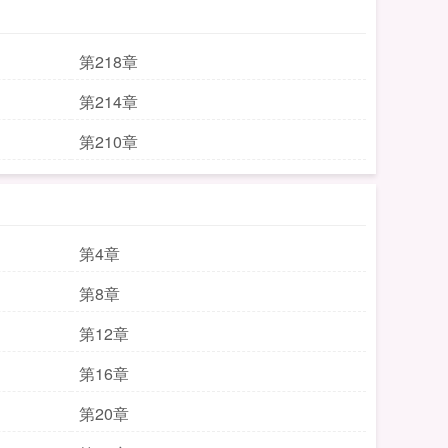
第218章
第214章
第210章
第4章
第8章
第12章
第16章
第20章