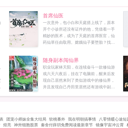
首席仙医
山
一次意外，包小白和天庭搭上线了，原本
，
开个小诊所还没有证件的他，凭借着一手
.
精妙的医术，成为了天庭的首席医官，仙
药仙草任由取用。嫦娥仙子要堕胎？找我
就对了。赤脚大仙，你有脚气，我这有皮
炎平一瓶。哎，七仙女别跑啊，我这有美
随身副本闯仙界
容养颜的配方...
人
职业玩家林天阳，在连续奋斗一款修仙游
戏六天六夜后，挂在了电脑前，醒来后发
定
现自己居然来到了类似游戏中的修仙界，
限
并且发现自己丹田里居然还有游戏中副本
多
通天塔，看林天阳如何带着副本玩转修仙
血
界！...
在
，
表
团宠小师妹全集大结局
软桃番外
我在明朝搞事情
八零情暖心途短
v
煌亮
神卅细胞股票
秦舍付薛玥免费阅读最新章节
镜像宇宙冲云霄
常