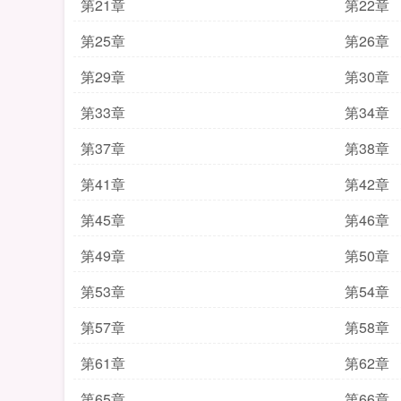
第21章
第22章
第25章
第26章
第29章
第30章
第33章
第34章
第37章
第38章
第41章
第42章
第45章
第46章
第49章
第50章
第53章
第54章
第57章
第58章
第61章
第62章
第65章
第66章