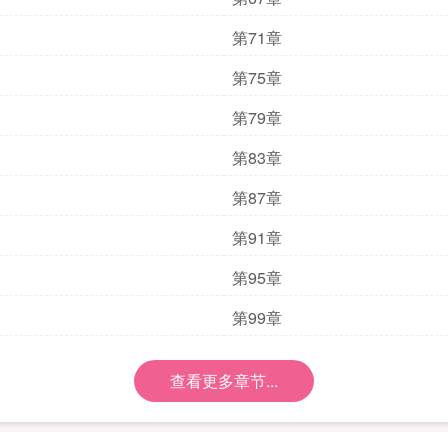
第71章
第75章
第79章
第83章
第87章
第91章
第95章
第99章
查看更多章节...