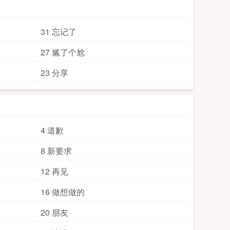
31 忘记了
27 尴了个尬
23 分享
4 道歉
8 新要求
12 再见
16 做想做的
20 朋友