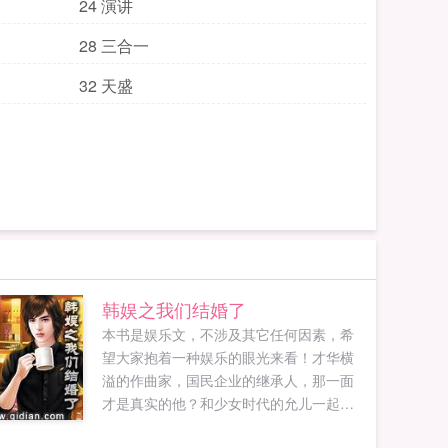
24 演讲
28 三合一
32 天盛
韩娱之我们结婚了
本书是娱乐文，不涉及其它任何因素，希
望大家抱着一种娱乐的眼光来看！才华横
溢的作曲家，国民企业的继承人，那一面
才是真实的他？和少女时代的允儿一起参
加我们结婚了节目，是为了敷衍家族安排