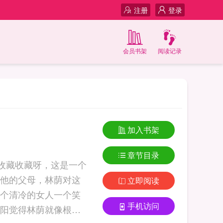
注册
登录
会员书架
阅读记录
加入书架
章节目录
收藏收藏呀，这是一个
他的父母，林荫对这
立即阅读
个清冷的女人一个笑
手机访问
阳觉得林荫就像根木