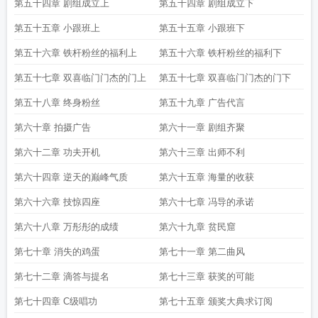
第五十四章 剧组成立上
第五十四章 剧组成立下
第五十五章 小跟班上
第五十五章 小跟班下
第五十六章 铁杆粉丝的福利上
第五十六章 铁杆粉丝的福利下
第五十七章 双喜临门门杰的门上
第五十七章 双喜临门门杰的门下
第五十八章 终身粉丝
第五十九章 广告代言
第六十章 拍摄广告
第六十一章 剧组齐聚
第六十二章 功夫开机
第六十三章 出师不利
第六十四章 逆天的巅峰气质
第六十五章 海量的收获
第六十六章 技惊四座
第六十七章 冯导的承诺
第六十八章 万彤彤的成绩
第六十九章 贫民窟
第七十章 消失的鸡蛋
第七十一章 第二曲风
第七十二章 滴答与提名
第七十三章 获奖的可能
第七十四章 C级唱功
第七十五章 颁奖大典求订阅