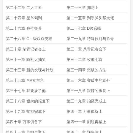
第二十二章 二人世界
第二十三章 拥吻上
第二十四章 星爷驾到
第二十五章 到手斧头帮大佬
第二十六章 身价提升
第二十七章 D级巅峰
第二十八章 C－级双双突破
第二十九章 特殊技能与杀青
第三十章 杀青记者会上
第三十章 杀青记者会下
第三十一章 随机大抽奖
第三十二章 收歌七首
第三十三章 新的发现与计划
第三十四章 突破的方法
第三十五章 MV女主角
第三十六章 突破中的意外
第三十七章 我要废了他
第三十八章 狠辣的报复上
第三十八章 狠辣的报复下
第三十九章 拍摄完成上
第三十九章 拍摄完成下
第四十章 万事俱备上
第四十章 万事俱备下
第四十一章 剧组再聚上
第四十一章 剧组再聚下
第四十二章 预告片上