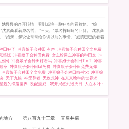
她慢慢的睁开眼睛，看到戚慎一脸好奇的看着她。 “娘
沈素商看着戚名哲。 “三天。”戚名哲喃喃的回答。 沈素商
。 “娘亲，爹说让哥哥给你讲以前的事情。”戚慎巴巴的看着
会种田好了
冲喜娘子会种田 有声
冲喜娘子会种田全文免费
田完整版
冲喜娘子会种田免费
女主给男主冲喜的种田文
冲
凤凰网
冲喜娘子会种田好看吗
冲喜娘子会种田TⅹT
冲喜
房哪章
冲喜娘子会种田txt免费
冲喜娘子会种田免费无弹
阁
冲喜娘子会种田全文免费
冲喜娘子会种田啃书txt
冲喜娘
诀
天下九族
神无尊者
无敌龙神
在东京喰种的世界求
星舰的综漫世界
发配漫威，我开局签到毁灭日
人在木叶：
的地方
第八百九十三章 一直肩并肩