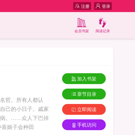
注册
登录
会员书架
阅读记录
加入书架
章节目录
名哲。所有人都认
自己的小日子。戚家
立即阅读
病。……众人下巴掉
手机访问
想沈素商对戚名哲太好了。沈素商下巴一挑：我的男人我宠着！ 冲喜娘子会种田