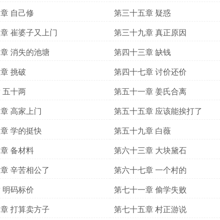
章 自己修
第三十五章 疑惑
章 崔婆子又上门
第三十九章 真正原因
章 消失的池塘
第四十三章 缺钱
章 挑破
第四十七章 讨价还价
 五十两
第五十一章 姜氏合离
章 高家上门
第五十五章 应该能挨打了
章 学的挺快
第五十九章 白薇
章 备材料
第六十三章 大块黛石
章 辛苦相公了
第六十七章 一个村的
 明码标价
第七十一章 偷学失败
章 打算卖方子
第七十五章 村正游说