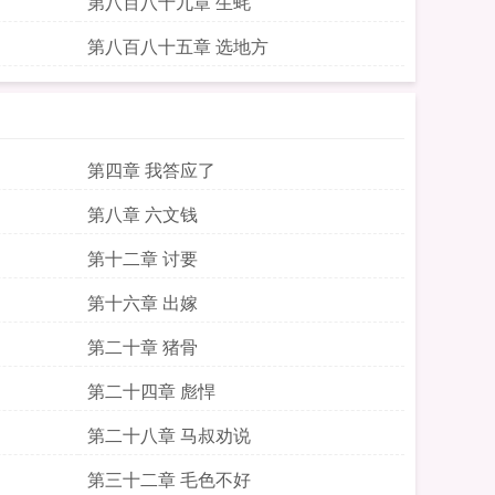
第八百八十九章 生蚝
第八百八十五章 选地方
第四章 我答应了
第八章 六文钱
第十二章 讨要
第十六章 出嫁
第二十章 猪骨
第二十四章 彪悍
第二十八章 马叔劝说
第三十二章 毛色不好