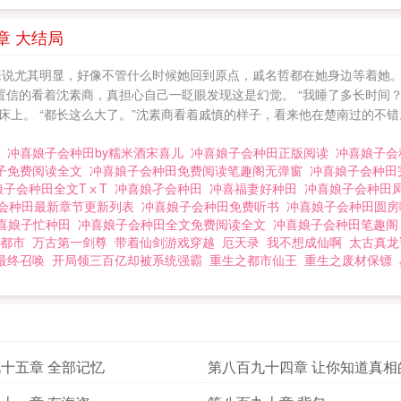
章 大结局
说尤其明显，好像不管什么时候她回到原点，戚名哲都在她身边等着她。 
信的看着沈素商，真担心自己一眨眼发现这是幻觉。 “我睡了多长时间？”
上。 “都长这么大了。”沈素商看着戚慎的样子，看来他在楚南过的不错
文
冲喜娘子会种田by糯米酒宋喜儿
冲喜娘子会种田正版阅读
冲喜娘子
子免费阅读全文
冲喜娘子会种田免费阅读笔趣阁无弹窗
冲喜娘子会种
娘子会种田全文TⅹT
冲喜娘孑会种田
冲喜福妻好种田
冲喜娘子会种田
会种田最新章节更新列表
冲喜娘子会种田免费听书
冲喜娘子会种田圆
喜娘子忙种田
冲喜娘子会种田全文免费阅读全文
冲喜娘子会种田笔趣
都市
万古第一剑尊
带着仙剑游戏穿越
厄天录
我不想成仙啊
太古真龙
最终召唤
开局领三百亿却被系统强霸
重生之都市仙王
重生之废材保镖
十五章 全部记忆
第八百九十四章 让你知道真相