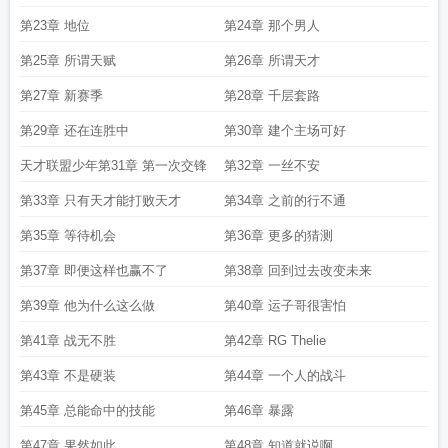
第23章 地位
第24章 那个男人
第25章 所谓天赋
第26章 所谓天才
第27章 新赛季
第28章 千层套路
第29章 还在连胜中
第30章 建个主场可好
天才联盟少年第31章 第一次交锋
第32章 一丝不安
第33章 只有天才能打败天才
第34章 之前的行不通
第35章 等待机会
第36章 更多的猜测
第37章 即便这样也赢不了
第38章 回到过去改变未来
第39章 他为什么这么做
第40章 运子哥很害怕
第41章 战无不胜
第42章 RG Thelie
第43章 不是硬装
第44章 一个人的战斗
第45章 总能命中的技能
第46章 暴露
第47章 果然如此
第48章 知道就说啊