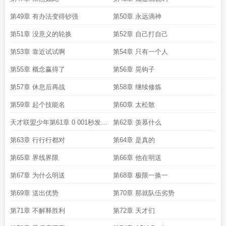
第49章 有办法变得钞强
第50章 永远滴神
第51章 没意义的轮换
第52章 自己打自己
第53章 靠近试试啊
第54章 只有一个人
第55章 概念赢得了
第56章 晃钩子
第57章 休息后再战
第58章 继续修炼
第59章 起个技能名
第60章 太松散
天才联盟少年第61章 0 001秒发生
第62章 羡慕什么
了什么
第63章 行行行都对
第64章 是真的
第65章 界线界限
第66章 他在明送
第67章 为什么明送
第68章 极限一换一
第69章 送出优势
第70章 那就队伍劣势
第71章 不解释胜利
第72章 天才们