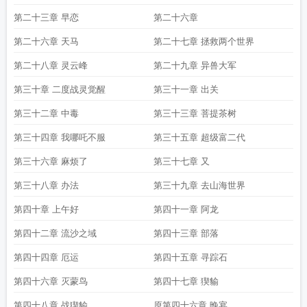
第二十三章 早恋
第二十六章
第二十六章 天马
第二十七章 拯救两个世界
第二十八章 灵云峰
第二十九章 异兽大军
第三十章 二度战灵觉醒
第三十一章 出关
第三十二章 中毒
第三十三章 菩提茶树
第三十四章 我哪吒不服
第三十五章 超级富二代
第三十六章 麻烦了
第三十七章 又
第三十八章 办法
第三十九章 去山海世界
第四十章 上午好
第四十一章 阿龙
第四十二章 流沙之域
第四十三章 部落
第四十四章 厄运
第四十五章 寻踪石
第四十六章 灭蒙鸟
第四十七章 猰貐
第四十八章 战猰貐
原第四十六章 晚宴