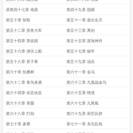
原第四十七章 地底
第四十九章 脱困
第五十章 智取
第五十一章 逃出生天
第五十二章 异兽大军
第五十三章 离别
第五十四章 黑齿国
第五十五章 渡海神舟
第五十六章 潜伏上船
第五十七章 秘牢
第五十八章 君子寒
第五十九章 汤谷
第六十章 扶桑树
第六十一章 金乌
第六十二章 青鸟来袭
第六十三章 九凰战金乌
第六十四章 你且休息
第六十五章 绝境
第六十六章 青颜
第六十七章 九尾狐
第六十八章 打劫
第六十九章 厨艺比拼
第七十章 参赛
第七十一章 东北乱炖