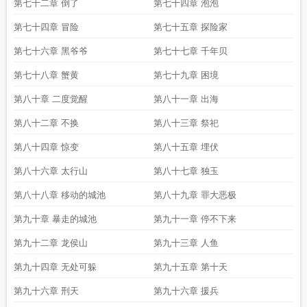
第七十二章 倒了
第七十四章 泡泡
第七十四章 冒险
第七十五章 探险家
第七十六章 黑爷爷
第七十七章 千年贝
第七十八章 蟹黄
第七十九章 困境
第八十章 二度觉醒
第八十一章 出海
第八十二章 不换
第八十三章 祭祀
第八十四章 惊变
第八十五章 埋伏
第八十六章 太行山
第八十七章 独玉
第八十八章 移动的城池
第八十九章 罪大恶极
第九十章 暴走的城池
第九十一章 停不下来
第九十二章 龙侯山
第九十三章 人鱼
第九十四章 无处可躲
第九十五章 第十天
第九十六章 刑天
第九十六章 援兵