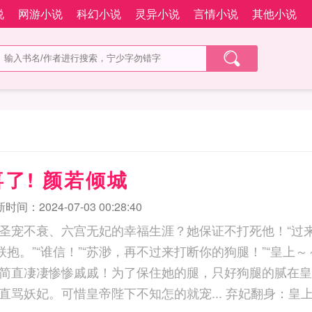
说
网游小说
科幻小说
灵异小说
言情小说
其他小说
了! 颜若倾城
时间：2024-07-03 00:28:40
圣宠不衰、六宫无妃的幸福生涯？她保证不打死他！“过来
朕抱。”“谁信！”“苏渺，再不过来打断你的狗腿！”“皇上
简直凄凄惨惨戚戚！为了保住她的腿，只好狗腿的腻在皇
人纷纷嫉恨白眼，直骂妖妃。可惜皇帝陛下不