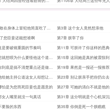
6章 大结局四曾经连着筋骨的爱
第1105章 大结局三这些年无
挖出就再也挥不去了
位主子是帝王的心头肉
还敢在身体上冒犯他简直吃了熊
第3章 这个女人竟然想亲他
胆了她
除了您臣妾还能想谁啊
第7章 朕宰了你
 这是要破镜重圆的节奏吗
第11章 可朕许了你这样的恩
吗
 想就想呗为什么要怪他这个道出
第15章 这回她是真的被震惊到
人呢
 你到底是搞不清楚重点还是做贼
第19章 果然是一报还一报推
敢提及啊
 他给她主持公道这女人却想让他
第23章 别让朕亲手把你扔出去
 哪怕是为您而死臣妾也是愿意的
第27章 可她的清白不就是他的
 那女人嘴里就没一句真话
第31章 这分明就是个心机深
 不要脸的东西
第35章 你倒是死一个朕瞧瞧