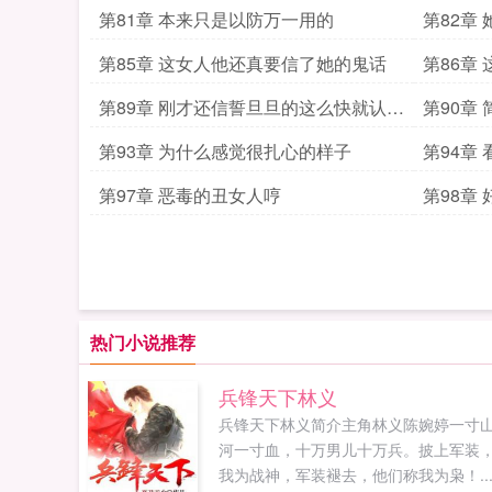
第81章 本来只是以防万一用的
第82章
第85章 这女人他还真要信了她的鬼话
第86章
个妲己
第89章 刚才还信誓旦旦的这么快就认输
第90章
了
第93章 为什么感觉很扎心的样子
第94章
第97章 恶毒的丑女人哼
第98章
热门小说推荐
兵锋天下林义
兵锋天下林义简介主角林义陈婉婷一寸
河一寸血，十万男儿十万兵。披上军装
我为战神，军装褪去，他们称我为枭！..