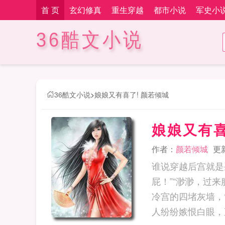
首 页
玄幻修真
重生穿越
都市小说
军史小
36酷文小说
36酷文小说
>
娘娘又有喜了! 颜若倾城
娘娘又有喜
作者：
颜若倾城
更新
谁说穿越后宫就是
屁！”“渺渺，过来
冷宫的四堵灰墙，