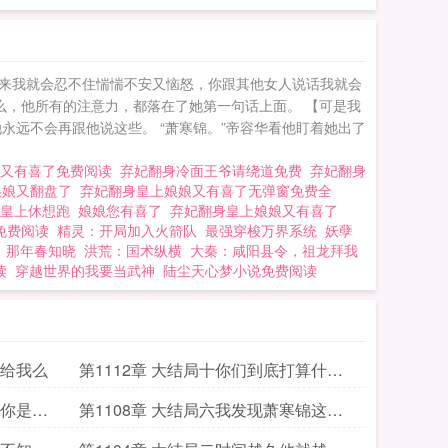
上来我就会忍不住惴惴不安又恼怒，你跟其他女人说话我就会
么，他所有的注意力，都落在了她第一句话上面。 【可是我
远不会再跟他说这些。 “萧寒锦。”帝容华看他盯着她出了
娘又有喜了免费阅读
弃妃翻身冷面王爷请绕道免费
弃妃翻身
娘娘又翻盘了
弃妃翻身皇上娘娘又有喜了无弹窗免费全
皇上休想跑
娘娘您有喜了
弃妃翻身皇上娘娘又有喜了
!免费阅读
精灵：开局加入火箭队
最强穿梭万界系统
妖孽
那年春知晓
洪荒：国术纵横
大秦：咸阳县令，祖龙拜我
读
穿越世界的我要当武神
陆尘天心梦小说免费阅读
嫁给我么
第1112章 大结局十你们到底打算什么
时候成亲啊
说你是她
第1108章 大结局六我发现萧寒锦这个
人说苦情也真是满苦情的