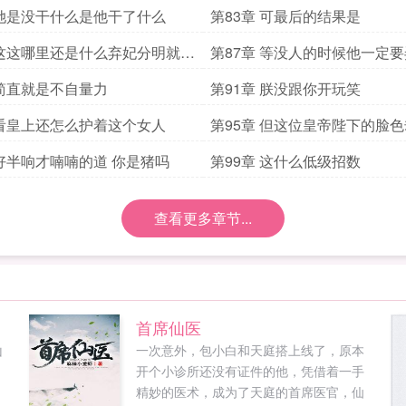
 她是没干什么是他干了什么
第83章 可最后的结果是
 这这哪里还是什么弃妃分明就是
第87章 等没人的时候他一定
再世的狐媚妖妃啊
女人
 简直就是不自量力
第91章 朕没跟你开玩笑
 看皇上还怎么护着这个女人
第95章 但这位皇帝陛下的脸
奇怪
 好半响才喃喃的道 你是猪吗
第99章 这什么低级招数
查看更多章节...
首席仙医
山
一次意外，包小白和天庭搭上线了，原本
，
开个小诊所还没有证件的他，凭借着一手
.
精妙的医术，成为了天庭的首席医官，仙