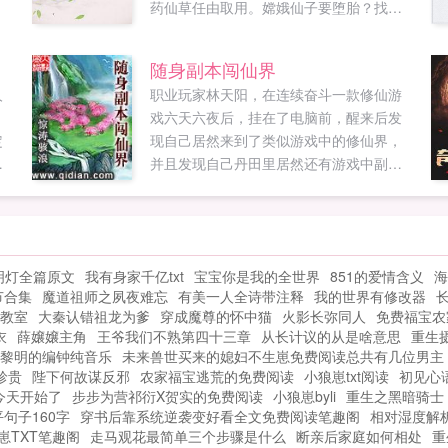
药仙草任由取用。嫦娥仙子要堕胎？找我
就对了。赤脚大仙，你有脚气，我这有皮
炎平一瓶。哎，七仙女别跑啊，我这有美
随身副本闯仙界
容养颜的配方...
人
职业玩家林天阳，在连续奋斗一款修仙游
戏六天六夜后，挂在了电脑前，醒来后发
定
现自己居然来到了类似游戏中的修仙界，
限
并且发现自己丹田里居然还有游戏中副本
多
通天塔，看林天阳如何带着副本玩转修仙
血
界！...
在
，
明灯全篇原文
我有身家千亿txt
宝宝你是我的全世界
851的爱情含义
海
节合集
魔道祖师之夙夜难忘
有美一人全诗带注释
我的世界有修改器
常
教室
大秦认错祖龙为爹
穿成魔尊的怀中猫
火影长弥同人
免费福宝农
下
衣
薛嬢嬢主角
王爷我们不熟第四十三章
从长计议的从是啥意思
重生
分
黎明的编钟纯音乐
未来兽世买来的媳妇不生崽免费阅读总共有几位男主
珍贵
陛下何故谋反邪
农家福宝逃荒的免费阅读
小狼崽txt阅读
初见心
今天开始了
步步为营祁衍X贺实的免费阅读
小狼崽byli
重生之黑暗骑士
句子160字
穿书后靠系统逆袭变好看全文免费阅读笔趣阁
相对湿度解
崽TXT笔趣阁
走马观花最简单三个步骤是什么
断亲后家庭如何相处
重