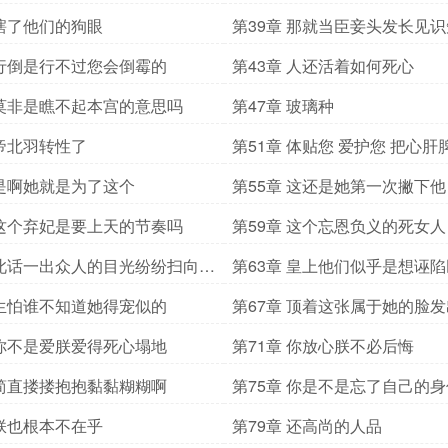
 瞎了他们的狗眼
第39章 那就当臣妾头发长见
 行倒是行不过您会倒霉的
第43章 人还活着如何死心
 莫非是瞧不起本宫的意思吗
第47章 玻璃种
 帝北羽转性了
第51章 体贴您 爱护您 把心肝
给您
 是啊她就是为了这个
第55章 这还是她第一次撇下他
 这个弃妃是要上天的节奏吗
第59章 这个忘恩负义的死女人
 此话一出众人的目光纷纷扫向苏
第63章 皇上他们似乎是想诬
 生怕谁不知道她得宠似的
第67章 顶着这张属于她的脸
是男人的声音
 你不是爱朕爱得死心塌地
第71章 你放心朕不必后悔
 简直搂搂抱抱黏黏糊糊啊
第75章 你是不是忘了自己的身
 朕也根本不在乎
第79章 还高尚的人品