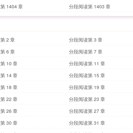
 1404 章
分段阅读第 1403 章
 2 章
分段阅读第 3 章
 6 章
分段阅读第 7 章
 10 章
分段阅读第 11 章
 14 章
分段阅读第 15 章
 18 章
分段阅读第 19 章
 22 章
分段阅读第 23 章
 26 章
分段阅读第 27 章
 30 章
分段阅读第 31 章