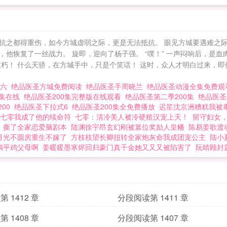
之都得重伤，如今方城虚弱之际，更是无法抵抗。 眼见方城要遇难之际，
他恢复了一丝战力。 旋即，迎向了杨子强。 “噗！” 一声闷响后，是血
朽！ 什么天骄，在方城手中，只是个笑话！ 这时，众人才明白过来，即
式六
绝品医圣方城免费阅读
绝品医圣手周晓兰
绝品医圣动漫全集免费
0集在线
绝品医圣200集完整版在线观看
绝品医圣第二季200集
绝品医圣1
200
绝品医圣下拉式6
绝品医圣200集全免费播放
迟笙沈京洲糟糕我被
七零我成了他的续命符
七零：清冷美人被冷硬糙汉宠上天！
留守妇女
，撕了全家恋爱脑剧本
陆渊徐宇昂玄幻刚被篡位奖励人皇幡
陈易姜歌渡
月光不圆房重生不嫁了
方枝枝望长卿扭转全家炮灰命我成团宠公主
陆小
躺平鸡父母啊
姜暖暖墨寒烬回归豪门真千金她又又又被陷害了
阮晴顾封
 1412 章
分段阅读第 1411 章
 1408 章
分段阅读第 1407 章