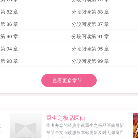
 82 章
分段阅读第 83 章
 86 章
分段阅读第 87 章
 90 章
分段阅读第 91 章
 94 章
分段阅读第 95 章
 98 章
分段阅读第 99 章
查看更多章节...
重生之极品医仙
艾
作者亦念的经典小说重生之极品医仙最新
十
章节全文阅读服务本站更新及时无弹窗广