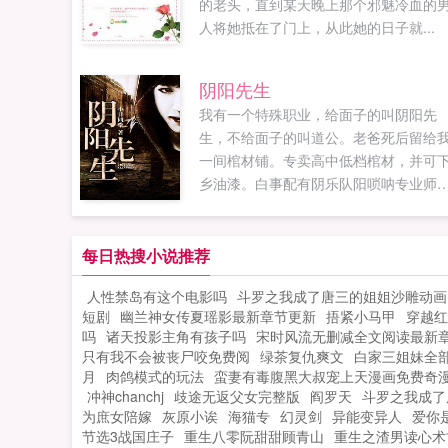
的老头，直到某天晚上那个邪魅冷血的
人将她抵在了门上，从此她的日子就...
阴阳先生
我有一个特殊职业，给面子的叫阴阳先
生，不给面子的叫道公。老爸死后留给
一间棺材铺。专卖高中低档棺材，并可
乡油漆。白事配有阴乐队阳唢呐专业师
风水先生量身定做寿衣寿裤且销售灵屋
圈香蜡爆竹等。...
每日热搜小说推荐
人性禁岛有这个电影吗
斗罗之我成了唐三的姐姐沙雕动画
短剧
幽兰神女传夏瑶影最新章节更新
捂紧小马甲
穿越红
吗
诸天投影主角有孩子吗
宋时风流无删减全文阅读最新
只有我不会被丧尸咬免费阅
绿茶复仇爽文
白家三姐妹全
月
肉鸽模式的玩法
蛮妻有毒腹黑大叔宠上天漫画免费奇
冲神chanchj
歧途无返父女完整版
阎罗天
斗罗之我成了
为庶女陪嫁
灰原小诶
海猫专
幻灵剑
异能变异人
爱你
节选3战国庄子
重生八零阮甜甜顾青山
重生之渣男读心术