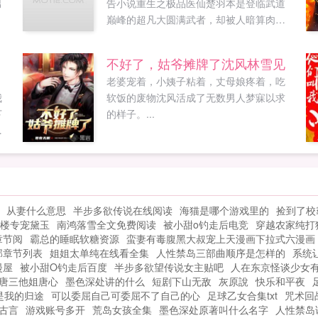
男
告小说重生之极品医仙楚羽本是登临武道
巅峰的超凡大圆满武者，却被人暗算肉身
崩灭，神魂沉睡，再次苏醒竟重生于一个
倒霉鬼身上，前世仇，今身怨，此刻报！...
不好了，姑爷摊牌了沈风林雪见
老婆宠着，小姨子粘着，丈母娘疼着，吃
我
软饭的废物沈风活成了无数男人梦寐以求
下
的样子。...
公
花
从妻什么意思
半步多欲传说在线阅读
海猫是哪个游戏里的
捡到了校
楼专宠黛玉
南鸿落雪全文免费阅读
被小甜o钓走后电竞
穿越农家纯打
章节阅
霸总的睡眠软糖资源
蛮妻有毒腹黑大叔宠上天漫画下拉式六漫画
部章节列表
姐姐太单纯在线看全集
人性禁岛三部曲顺序是怎样的
系统
漫屋
被小甜O钓走后百度
半步多欲望传说女主贴吧
人在东京怪谈少女
唐三他姐唐心
墨色深处讲的什么
短剧下山无敌
灰原說
快乐和平夜
是我的归途
可以委屈自己可委屈不了自己的心
足球乙女合集txt
咒术回
古言
游戏账号多开
荒岛女孩全集
墨色深处原著叫什么名字
人性禁岛