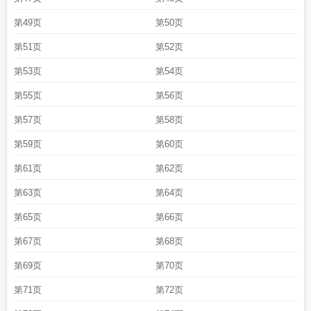
第49页
第50页
第51页
第52页
第53页
第54页
第55页
第56页
第57页
第58页
第59页
第60页
第61页
第62页
第63页
第64页
第65页
第66页
第67页
第68页
第69页
第70页
第71页
第72页