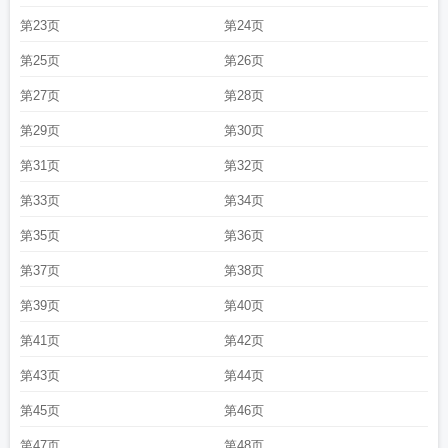
第23页
第24页
第25页
第26页
第27页
第28页
第29页
第30页
第31页
第32页
第33页
第34页
第35页
第36页
第37页
第38页
第39页
第40页
第41页
第42页
第43页
第44页
第45页
第46页
第47页
第48页