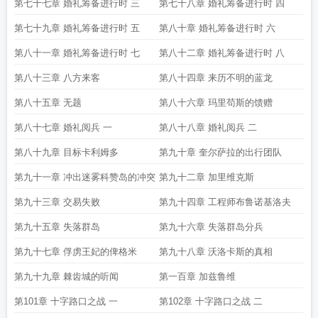
第七十七章 婚礼筹备进行时 三
第七十八章 婚礼筹备进行时 四
第七十九章 婚礼筹备进行时 五
第八十章 婚礼筹备进行时 六
第八十一章 婚礼筹备进行时 七
第八十二章 婚礼筹备进行时 八
第八十三章 八方来客
第八十四章 来历不明的蓝龙
第八十五章 无题
第八十六章 玛里苟斯的馈赠
第八十七章 婚礼阅兵 一
第八十八章 婚礼阅兵 二
第八十九章 目标卡利姆多
第九十章 奎尔萨拉的出行团队
第九十一章 冲出迷雾科赞岛的冲突
第九十二章 加里维克斯
第九十三章 交易失败
第九十四章 工程师布鲁诺基洛夫
第九十五章 失落群岛
第九十六章 失落群岛分兵
第九十七章 俘虏王妃的俾格米
第九十八章 沃洛卡斯的真相
第九十九章 棘齿城的听闻
第一百章 加兹鲁维
第101章 十字路口之战 一
第102章 十字路口之战 二