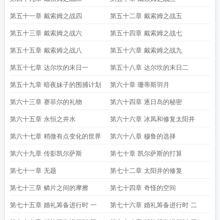
第五十一章 戴索姆之战四
第五十二章 戴索姆之战五
第五十三章 戴索姆之战六
第五十四章 戴索姆之战七
第五十五章 戴索姆之战八
第五十六章 戴索姆之战九
第五十七章 达尔坎的末日一
第五十八章 达尔坎的末日二
第五十九章 暗夜妹子的围捕计划
第六十章 珊蒂斯羽月
第六十三章 赛菲尔的礼物
第六十四章 逐日岛的秘密
第六十五章 永恒之井水
第六十六章 冰凤和修复太阳井
第六十七章 稍微有点变化的世界
第六十八章 穆鲁的选择
第六十九章 传影凯尔萨斯
第七十章 凯尔萨斯的打算
第七十一章 无题
第七十二章 太阳井的修复
第七十三章 鳞片之间的摩擦
第七十四章 奇怪的空间
第七十五章 婚礼筹备进行时 一
第七十六章 婚礼筹备进行时 二