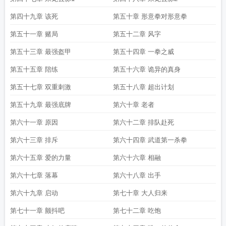
第四十九章 该死
第五十章 形意拳对形意拳
第五十一章 赌局
第五十二章 风字
第五十三章 最强盔甲
第五十四章 一拳之威
第五十五章 陪练
第五十六章 诡异的真身
第五十七章 双重刺激
第五十八章 超出计划
第五十九章 最强底牌
第六十章 老者
第六十一章 原因
第六十二章 排队赴死
第六十三章 排斥
第六十四章 武道第一杀拳
第六十五章 爱的力量
第六十六章 相融
第六十七章 落幕
第六十八章 出手
第六十九章 启动
第七十章 大人归来
第七十一章 颤抖吧
第七十二章 吃饱