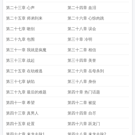
第二十三章 心声
第二十四章 血泪
第二十五章 师弟到来
第二十六章 心惊肉跳
第二十七章 吻别
第二十八章 误会
第二十九章 包围
第三十章 冷明
第三十一章 我就是疯魔
第三十二章 相信
第三十三章 战起
第三十四章 美誉
第三十五章 在劫难逃
第三十六章 岳母杀到
第三十七章 缺陷
第三十八章 身份
第三十九章 最后的难题
第四十章 热门话题
第四十一章 希望
第四十二章 被捉
第四十三章 真男人
第四十四章 自尽
第四十五章 处置
第四十六章 跃龙门
第四十七章 来龙去脉1
第四十八章 来龙去脉2