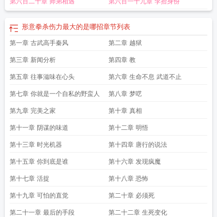
第六百二十章 师弟相遇
第六百一十九章 李拾身份
形意拳杀伤力最大的是哪招
章节列表
第一章 古武高手秦风
第二章 越狱
第三章 新闻分析
第四章 教
第五章 往事滋味在心头
第六章 生命不息 武道不止
第七章 你就是一个自私的野蛮人
第八章 梦呓
第九章 完美之家
第十章 真相
第十一章 阴谋的味道
第十二章 明悟
第十三章 时光机器
第十四章 唐行的说法
第十五章 你到底是谁
第十六章 发现疯魔
第十七章 活捉
第十八章 恐怖
第十九章 可怕的直觉
第二十章 必须死
第二十一章 最后的手段
第二十二章 生死变化