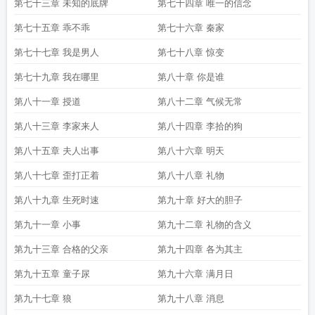
第七十三章 未知的底牌
第七十四章 唯一的信念
第七十五章 乖不乖
第七十六章 秦家
第七十七章 我是男人
第七十八章 惊变
第七十九章 我在哪里
第八十章 你是谁
第八十一章 授道
第八十二章 气候无常
第八十三章 李家来人
第八十四章 李拾的狗
第八十五章 夫人出事
第八十六章 明天
第八十七章 歪打正着
第八十八章 礼物
第八十九章 生死时速
第九十章 好大的胆子
第九十一章 小事
第九十二章 礼物的含义
第九十三章 合格的父亲
第九十四章 各为其主
第九十五章 童子尿
第九十六章 满月日
第九十七章 狼
第九十八章 消息