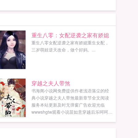
重生八零：女配逆袭之家有娇媳
重生八零女配逆袭之家有娇媳重生女配，
三岁萌娃逆天改命，做个好妈。...
穿越之夫人带煞
书海阁小说网免费提供作者浅语落尘的经
典小说穿越之夫人带煞最新章节全文阅读
服务本站更新及时无弹窗广告欢迎光临
wwwshgtw观看小说苗如意穿越后乐呵呵，
以为重回人生巅峰，过上平凡生活。柳锦
睿做梦？你把我衣服脱光了的事情，我还
没要你负责呢！要我负责？要负责也是应