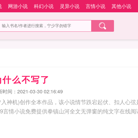
说
网游小说
科幻小说
灵异小说
言情小说
其他小说
为什么不写了
时间：2021-03-30 02:16:49
梦入神机)创作全本作品，该小说情节跌宕起伏、扣人心弦