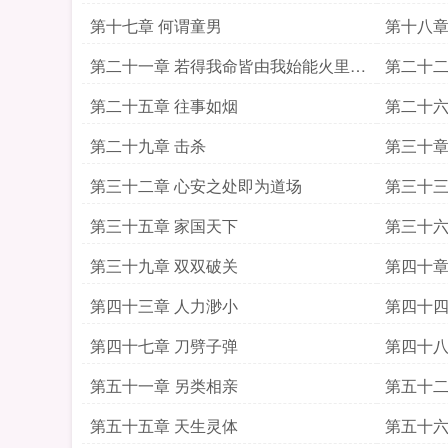
第十七章 何谓童男
第十八章
第二十一章 若得我命皆由我始能火里种
第二十二
金莲
第二十五章 往事如烟
第二十六
第二十九章 击杀
第三十章
第三十二章 心安之处即为道场
第三十三
第三十五章 家国天下
第三十六
第三十九章 双双破关
第四十章
第四十三章 人力渺小
第四十四
第四十七章 刀劈子弹
第四十八
第五十一章 另类相亲
第五十二
第五十五章 天生灵体
第五十六