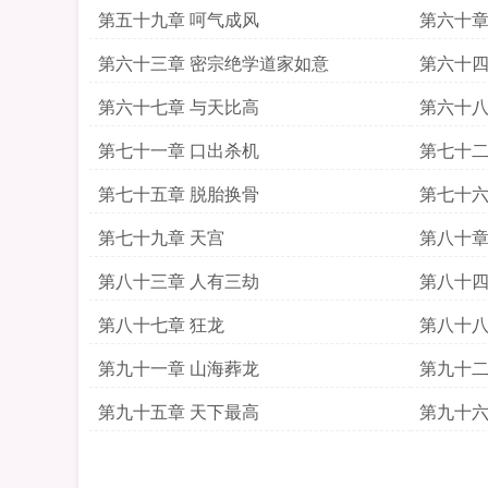
第五十九章 呵气成风
第六十章
第六十三章 密宗绝学道家如意
第六十四
第六十七章 与天比高
第六十八
第七十一章 口出杀机
第七十二
第七十五章 脱胎换骨
第七十六
第七十九章 天宫
第八十章
第八十三章 人有三劫
第八十四
第八十七章 狂龙
第八十八
第九十一章 山海葬龙
第九十二
第九十五章 天下最高
第九十六