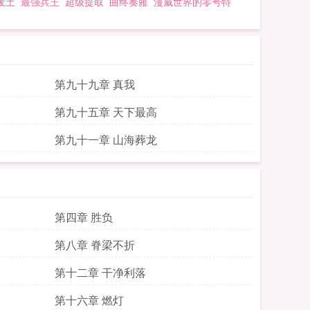
废土
最强兵王
超级提取
曲终奏蕥
漫威世界的零号特
第九十九章 真我
第九十五章 天下最高
第九十一章 山海葬龙
第四章 胜负
第八章 脊梁不折
第十二章 干净利落
第十六章 燃灯