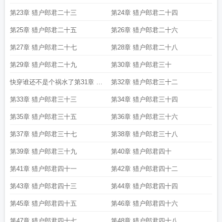
第23章 猎户郎君二十三
第24章 猎户郎君二十四
第25章 猎户郎君二十五
第26章 猎户郎君二十六
第27章 猎户郎君二十七
第28章 猎户郎君二十八
第29章 猎户郎君二十九
第30章 猎户郎君三十
快穿谁还不是个祸水了第31章 猎
第32章 猎户郎君三十二
户郎君三十一
第33章 猎户郎君三十三
第34章 猎户郎君三十四
第35章 猎户郎君三十五
第36章 猎户郎君三十六
第37章 猎户郎君三十七
第38章 猎户郎君三十八
第39章 猎户郎君三十九
第40章 猎户郎君四十
第41章 猎户郎君四十一
第42章 猎户郎君四十二
第43章 猎户郎君四十三
第44章 猎户郎君四十四
第45章 猎户郎君四十五
第46章 猎户郎君四十六
第47章 猎户郎君四十七
第48章 猎户郎君四十八