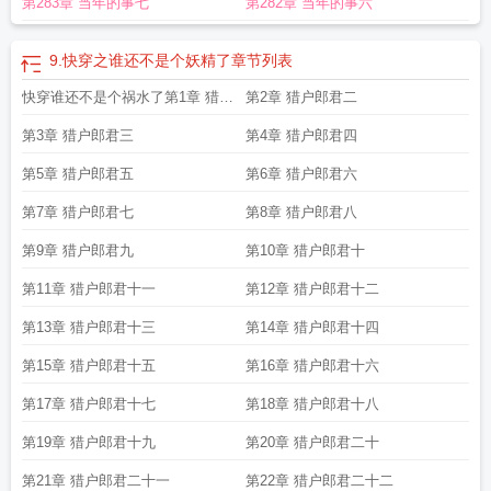
第283章 当年的事七
第282章 当年的事六
9.快穿之谁还不是个妖精了
章节列表
快穿谁还不是个祸水了第1章 猎户
第2章 猎户郎君二
郎君一
第3章 猎户郎君三
第4章 猎户郎君四
第5章 猎户郎君五
第6章 猎户郎君六
第7章 猎户郎君七
第8章 猎户郎君八
第9章 猎户郎君九
第10章 猎户郎君十
第11章 猎户郎君十一
第12章 猎户郎君十二
第13章 猎户郎君十三
第14章 猎户郎君十四
第15章 猎户郎君十五
第16章 猎户郎君十六
第17章 猎户郎君十七
第18章 猎户郎君十八
第19章 猎户郎君十九
第20章 猎户郎君二十
第21章 猎户郎君二十一
第22章 猎户郎君二十二