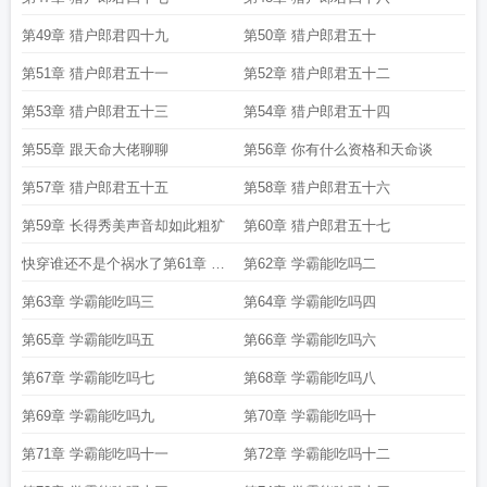
第49章 猎户郎君四十九
第50章 猎户郎君五十
第51章 猎户郎君五十一
第52章 猎户郎君五十二
第53章 猎户郎君五十三
第54章 猎户郎君五十四
第55章 跟天命大佬聊聊
第56章 你有什么资格和天命谈
第57章 猎户郎君五十五
第58章 猎户郎君五十六
第59章 长得秀美声音却如此粗犷
第60章 猎户郎君五十七
快穿谁还不是个祸水了第61章 学
第62章 学霸能吃吗二
霸能吃吗一
第63章 学霸能吃吗三
第64章 学霸能吃吗四
第65章 学霸能吃吗五
第66章 学霸能吃吗六
第67章 学霸能吃吗七
第68章 学霸能吃吗八
第69章 学霸能吃吗九
第70章 学霸能吃吗十
第71章 学霸能吃吗十一
第72章 学霸能吃吗十二