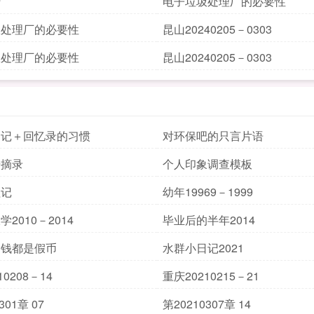
行
电子垃圾处理厂的必要性
圾处理厂的必要性
昆山20240205－0303
圾处理厂的必要性
昆山20240205－0303
日记＋回忆录的习惯
对环保吧的只言片语
坛摘录
个人印象调查模板
程记
幼年19969－1999
2010－2014
毕业后的半年2014
的钱都是假币
水群小日记2021
10208－14
重庆20210215－21
301章 07
第20210307章 14