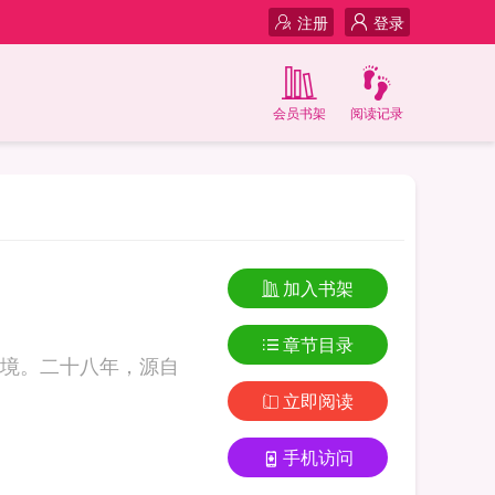
注册
登录
会员书架
阅读记录
加入书架
章节目录
境。二十八年，源自
立即阅读
手机访问