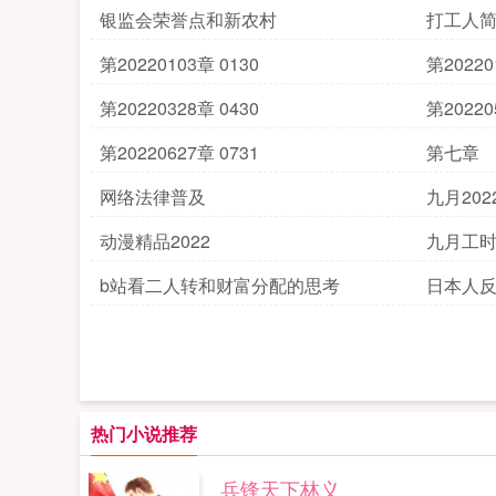
银监会荣誉点和新农村
打工人
第20220103章 0130
第20220
第20220328章 0430
第20220
第20220627章 0731
第七章
网络法律普及
九月2022
动漫精品2022
九月工
b站看二人转和财富分配的思考
日本人
热门小说推荐
兵锋天下林义