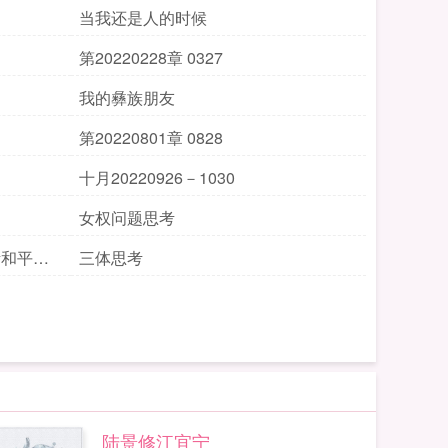
当我还是人的时候
第20220228章 0327
我的彝族朋友
第20220801章 0828
十月20220926－1030
女权问题思考
考和平权
三体思考
陆景修江宜宁