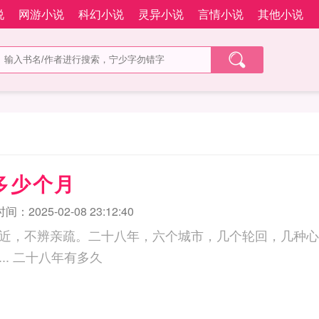
说
网游小说
科幻小说
灵异小说
言情小说
其他小说
多少个月
：2025-02-08 23:12:40
近，不辨亲疏。二十八年，六个城市，几个轮回，几种心
现实，落于何处？... 二十八年有多久