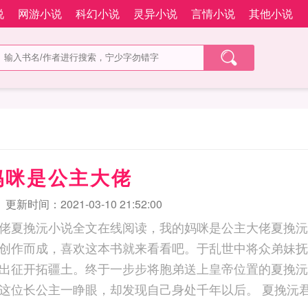
说
网游小说
科幻小说
灵异小说
言情小说
其他小说
妈咪是公主大佬
更新时间：2021-03-10 21:52:00
佬夏挽沅小说全文在线阅读，我的妈咪是公主大佬夏挽沅
创作而成，喜欢这本书就来看看吧。于乱世中将众弟妹抚
出征开拓疆土。终于一步步将胞弟送上皇帝位置的夏挽沅
传奇的长公主。而这位长公主一睁眼，却发现自己