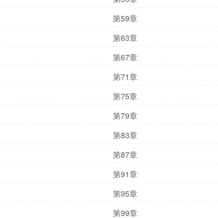
第59章
第63章
第67章
第71章
第75章
第79章
第83章
第87章
第91章
第95章
第99章