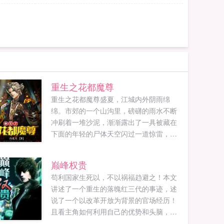
重生之花都魔尊
重生之花都魔尊盛夏，江城内外阴雨绵
绵。市郊的一个山沟里，磅礴的雨水不断
冲刷着一堆沙泥，渐渐露出了一具被藏在
下面的年轻的尸体天空闪过一道惊雷，一
股紫色的闪电从天而降，生生的劈在了这
具尸体上面。这道闪电直透地下，不断在
巅峰权贵
山间爆闪出一连串的恐怖电光，连通了九
苟利国家生死以，不以祸福趋避之！本文
幽冥域，引来了地府的冥雷降世...
讲述了一个重生的落魄红三代的事迹，述
说了一个以改革开放为背景的官场经历！
且看主角如何利用自己的优势和头脑，在
如履薄冰的官场商场道路上一路披荆斩