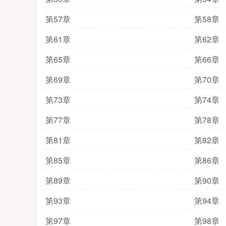
第57章
第58章
第61章
第62章
第65章
第66章
第69章
第70章
第73章
第74章
第77章
第78章
第81章
第82章
第85章
第86章
第89章
第90章
第93章
第94章
第97章
第98章