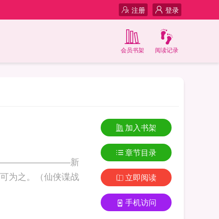
注册
登录
会员书架
阅读记录
加入书架
章节目录
————————新
可为之。（仙侠谍战
立即阅读
手机访问