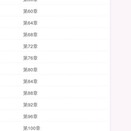
第60章
第64章
第68章
第72章
第76章
第80章
第84章
第88章
第92章
第96章
第100章