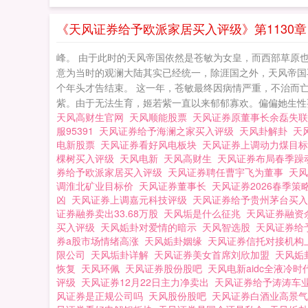
《天风证券给予欧派家居买入评级》第1130章
峰。 由于此时的天风帝国依然是苍敏为女皇，而西部草原也
意为当时的观澜大陆其实已经统一，除涯国之外，天风帝国
个年头才告结束。 这一年，苍敏最终因病情严重，不治而
紫。由于无法生育，姬若紫一直以来郁郁寡欢。偏偏她生性
天风高财生官网
天风顺能股票
天风证券原董事长余磊失
服95391
天风证券给予海澜之家买入评级
天风卦解卦
天
电新股票
天风证券看好风电板块
天风证券上调动力煤目
棵树买入评级
天风电新
天风高财生
天风证券布局春季躁
券给予欧派家居买入评级
天风证券聘任曹宇飞为董事
天
调淮北矿业目标价
天风证券董事长
天风证券2026春季
凶
天风证券上调嘉元科技评级
天风证券给予贵州茅台买
证券融券卖出33.68万股
天风垢是什么征兆
天风证券融资
买入评级
天风姤卦对爱情的暗示
天风智选股
天风证券给
券a股市场情绪高涨
天风姤卦姻缘
天风证券信托对接机
限公司
天风垢卦详解
天风证券美女首席刘欣加盟
天风姤
恢复
天风环佩
天风证券股份股吧
天风电新aidc全液冷
评级
天风证券12月22日主力净卖出
天风证券给予涛涛车
风证券是正规公司吗
天风股份股吧
天风证券白酒业高景