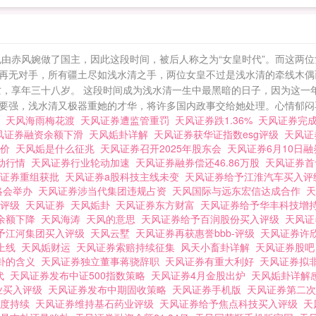
由赤风婉做了国主，因此这段时间，被后人称之为“女皇时代”。而这两位
再无对手，所有疆土尽如浅水清之手，两位女皇不过是浅水清的牵线木偶
亡，享年三十八岁。 这段时间成为浅水清一生中最黑暗的日子，因为这一
要强，浅水清又极器重她的才华，将许多国内政事交给她处理。心情郁闷再加
联
天风海雨梅花渡
天风证券遭监管重罚
天风证券跌1.36%
天风证券完
风证券融资余额下滑
天风姤卦详解
天风证券获华证指数esg评级
天风证
标价
天风姤是什么征兆
天风证券召开2025年股东会
天风证券6月10日
动行情
天风证券行业轮动加速
天风证券融券偿还46.86万股
天风证券
风证券重组获批
天风证券a股科技主线未变
天风证券给予江淮汽车买入
策略会举办
天风证券涉当代集团违规占资
天风国际与远东宏信达成合作
天
入评级
天风证券
天风姤卦
天风证券东方财富
天风证券给予华丰科技增
余额下降
天风海涛
天风的意思
天风证券给予百润股份买入评级
天风
予江河集团买入评级
天风云墅
天风证券再获惠誉bbb-评级
天风证券许
构上线
天风姤财运
天风证券索赔持续征集
风天小畜卦详解
天风证券股
卦的含义
天风证券独立董事蒋骁辞职
天风证券有重大利好
天风证券拟
时代
天风证券发布中证500指数策略
天风证券4月金股出炉
天风姤卦详解
业买入评级
天风证券发布中期固收策略
天风证券手机版
天风证券第二
气度持续
天风证券维持基石药业评级
天风证券给予焦点科技买入评级
天