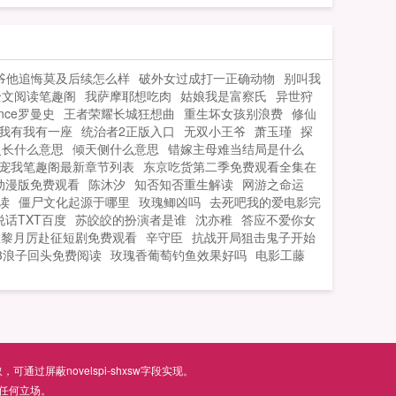
棘，一览众山小！本人已完本作品抗战之
血色残阳，近三百万字，人品保障！大家
放心收藏！...
爷他追悔莫及后续怎么样
破外女过成打一正确动物
别叫我
全文阅读笔趣阁
我萨摩耶想吃肉
姑娘我是富察氏
异世狩
ance罗曼史
王者荣耀长城狂想曲
重生坏女孩别浪费
修仙
我有我有一座
统治者2正版入口
无双小王爷
萧玉瑾
探
灵长什么意思
倾天侧什么意思
错嫁主母难当结局是什么
宠我笔趣阁最新章节列表
东京吃货第二季免费观看全集在
动漫版免费观看
陈沐汐
知否知否重生解读
网游之命运
读
僵尸文化起源于哪里
玫瑰鲫凶吗
去死吧我的爱电影完
话TXT百度
苏皎皎的扮演者是谁
沈亦稚
答应不爱你女
孟黎月厉赴征短剧免费观看
辛守臣
抗战开局狙击鬼子开始
3浪子回头免费阅读
玫瑰香葡萄钓鱼效果好吗
电影工藤
屏蔽novelspi-shxsw字段实现。
任何立场。