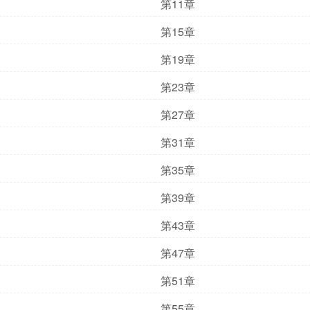
第11章
第15章
第19章
第23章
第27章
第31章
第35章
第39章
第43章
第47章
第51章
第55章