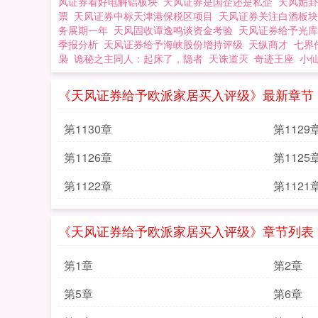
风证券看好电解铝板块
天风证券是国企还是私企
天风姤
票
天风证券中标天津港保税区项目
天风证券关注白酒板
务展期一年
天风固收谭逸鸣谈资金考验
天风证券给予光
季报分析
天风证券给予海峡股份增持评级
天纵商才
七界
枭
诡秘之主同人：起床了，隐者
天诛道灭
奇迹王座
小
《天风证券给予欧派家居买入评级》最新章节
第1130章
第1129
第1126章
第1125
第1122章
第1121
《天风证券给予欧派家居买入评级》章节列表
第1章
第2章
第5章
第6章