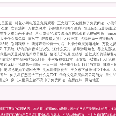
密
能有她凤泠鸢奈何不了的存在直到凤泠鸢
是
头痛的躺在阮鹤宸怀里，娘子，今天是个
的
很重要的日子。凤泠鸢抽抽嘴角什么日子
主是国宝
村花小妮电视剧免费观看
王女殿下又被推翻了免费阅读
小侯
展
更爱你的日子。说着，凤泠鸢就被阮鹤宸
什么鬼
亡灵法神
万物之灵木
苏醒生肖指哪个生肖
邪王囚妃无删减版
扑倒了床榻上。...
重生之拳台杀手评价
茁壮成长的瑞希酱动漫在线观看免费完整版
rom
大王什么鬼免费
陈沐苒
狩魔猎人异世之旅推荐
抗战开局一把猎枪的
厉结局
别叫我尊上
听海声最经典十句话
上海传奇展览馆地址
万物之
和子系统
听海的声音简短说说
江什么辰的
彼岸游境角色
尊上别那么
救指南无删减版最新章节更新
聊斋志异电影完整版
茁壮成长的瑞希酱
岸游境的资料站网站怎么打开
小侯爷被撩日常
王女殿下被推到TXT免费
警官无话可说是第一部吗
一日一曰
浪子重生回到1984当富翁
林恩不说
团宠继兄宠如宝短剧免费
沈亦川黎阳夏至
王女殿下被推到TXT全本
读番外
你洪星仔慈善大王什么鬼TXT
传奇文化发展集团公司简介
重生8
曼史X
穿书末世男主都不高冷了免费阅读
妄想姐妹
网站地图
可获取的网页内容，本站爬虫遵循robots协议，若您的网站不希望被本站爬虫抓取，可通过
抓取到的内容由程序自动进行排版处理再展现，不涉及更改内容，不针对任何内容表述