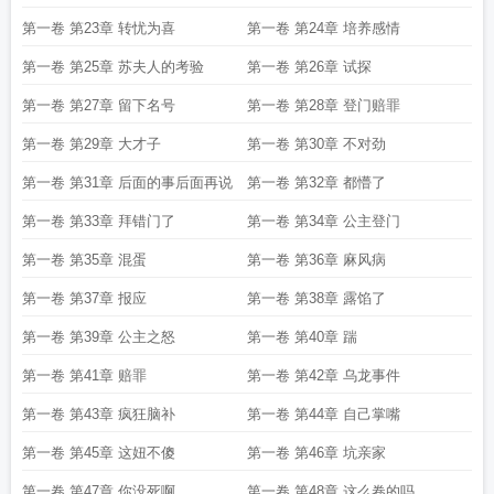
第一卷 第23章 转忧为喜
第一卷 第24章 培养感情
第一卷 第25章 苏夫人的考验
第一卷 第26章 试探
第一卷 第27章 留下名号
第一卷 第28章 登门赔罪
第一卷 第29章 大才子
第一卷 第30章 不对劲
第一卷 第31章 后面的事后面再说
第一卷 第32章 都懵了
第一卷 第33章 拜错门了
第一卷 第34章 公主登门
第一卷 第35章 混蛋
第一卷 第36章 麻风病
第一卷 第37章 报应
第一卷 第38章 露馅了
第一卷 第39章 公主之怒
第一卷 第40章 踹
第一卷 第41章 赔罪
第一卷 第42章 乌龙事件
第一卷 第43章 疯狂脑补
第一卷 第44章 自己掌嘴
第一卷 第45章 这妞不傻
第一卷 第46章 坑亲家
第一卷 第47章 你没死啊
第一卷 第48章 这么卷的吗