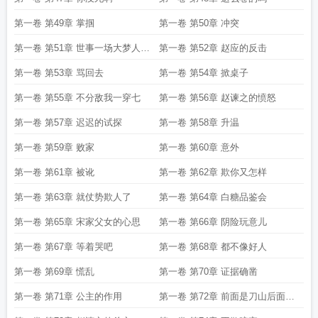
第一卷 第49章 掌掴
第一卷 第50章 冲突
第一卷 第51章 世事一场大梦人生
第一卷 第52章 赵应的反击
几度秋凉
第一卷 第53章 骂回去
第一卷 第54章 掀桌子
第一卷 第55章 不分敌我一穿七
第一卷 第56章 赵谏之的愤怒
第一卷 第57章 迟迟的试探
第一卷 第58章 升温
第一卷 第59章 败家
第一卷 第60章 意外
第一卷 第61章 被讹
第一卷 第62章 欺你又怎样
第一卷 第63章 就仗势欺人了
第一卷 第64章 白糖品鉴会
第一卷 第65章 宋家父女的心思
第一卷 第66章 阴险玩意儿
第一卷 第67章 等着哭吧
第一卷 第68章 都不像好人
第一卷 第69章 慌乱
第一卷 第70章 证据确凿
第一卷 第71章 公主的作用
第一卷 第72章 前面是刀山后面是