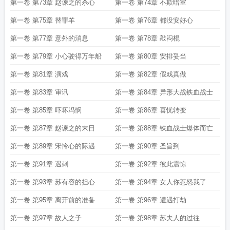
火海
第一卷 第73章 赵谏之的杀心
第一卷 第74章 不欺暗室
第一卷 第75章 替罪羊
第一卷 第76章 都没安好心
第一卷 第77章 意外的消息
第一卷 第78章 敲闷棍
第一卷 第79章 小心驶得万年船
第一卷 第80章 安排妥当
第一卷 第81章 演戏
第一卷 第82章 假戏真做
第一卷 第83章 审讯
第一卷 第84章 异形大战铁血战士
第一卷 第85章 吓坏冯悯
第一卷 第86章 喜忧转变
第一卷 第87章 赵谏之的末日
第一卷 第88章 铁血战士爆体而亡
第一卷 第89章 宋怜心的际遇
第一卷 第90章 圣旨到
第一卷 第91章 遇刺
第一卷 第92章 彼此震惊
第一卷 第93章 苏有容的担心
第一卷 第94章 女人你惹怒我了
第一卷 第95章 离开前的准备
第一卷 第96章 遭遇打劫
第一卷 第97章 故人之子
第一卷 第98章 苏夫人的过往