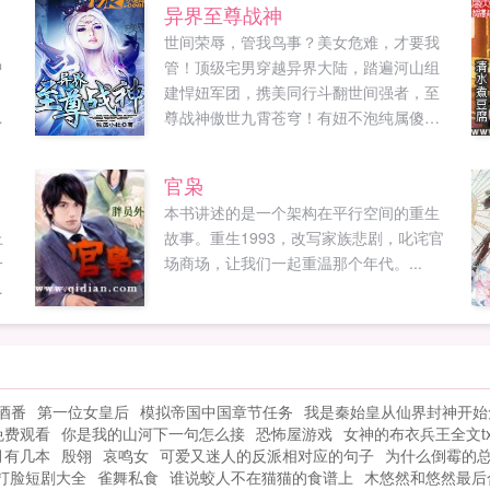
异界至尊战神
！
世间荣辱，管我鸟事？美女危难，才要我
中
管！顶级宅男穿越异界大陆，踏遍河山组
，
建悍妞军团，携美同行斗翻世间强者，至
看
尊战神傲世九霄苍穹！有妞不泡纯属傻
你
帽，见妞就泡替天行道，把妹有道丑女不
动
要，制服萝莉御姐最好林凡语录！（2012
官枭
她
年最YD的玄幻，热血，搞笑，YY，扮猪吃
本书讲述的是一个架构在平行空间的重生
的
虎，后宫一个不能
上
故事。重生1993，改写家族悲剧，叱诧官
少！） 注禽兽①群
一
场商场，让我们一起重温那个年代。...
67834098 禽兽②群203753045...
不
越
甚
美
什
酒番
第一位女皇后
模拟帝国中国章节任务
我是秦始皇从仙界封神开始
相
免费观看
你是我的山河下一句怎么接
恐怖屋游戏
女神的布衣兵王全文tx
在
月有几本
殷翎
哀鸣女
可爱又迷人的反派相对应的句子
为什么倒霉的
打脸短剧大全
雀舞私食
谁说蛟人不在猫猫的食谱上
木悠然和悠然最后