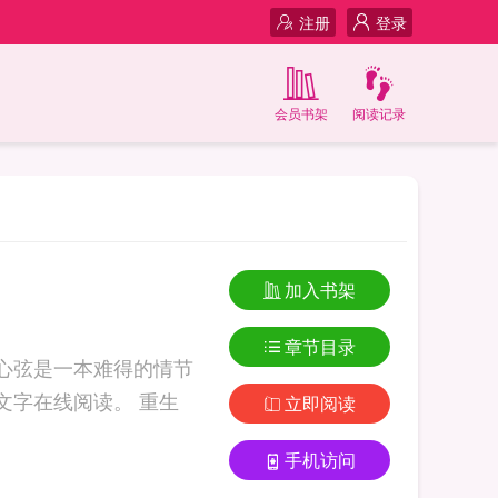
注册
登录
会员书架
阅读记录
加入书架
章节目录
心弦是一本难得的情节
在线阅读。 重生
立即阅读
手机访问