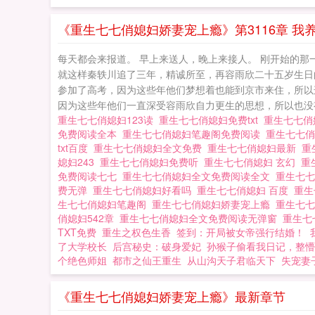
《重生七七俏媳妇娇妻宠上瘾》第3116章 我
每天都会来报道。 早上来送人，晚上来接人。 刚开始的
就这样秦轶川追了三年，精诚所至，再容雨欣二十五岁生日
参加了高考，因为这些年他们梦想着也能到京市来住，所以
因为这些年他们一直深受容雨欣自力更生的思想，所以也没有想
重生七七俏媳妇123读
重生七七俏媳妇免费txt
重生七七
免费阅读全本
重生七七俏媳妇笔趣阁免费阅读
重生七七俏媳
txt百度
重生七七俏媳妇全文免费
重生七七俏媳妇最新
重
媳妇243
重生七七俏媳妇免费听
重生七七俏媳妇 玄幻
重
免费阅读七七
重生七七俏媳妇全文免费阅读全文
重生七
费无弹
重生七七俏媳妇好看吗
重生七七俏媳妇 百度
重生
生七七俏媳妇笔趣阁
重生七七俏媳妇娇妻宠上瘾
重生七
俏媳妇542章
重生七七俏媳妇全文免费阅读无弹窗
重生七
TXT免费
重生之权色生香
签到：开局被女帝强行结婚！
了大学校长
后宫秘史：破身爱妃
孙猴子偷看我日记，整懵
个绝色师姐
都市之仙王重生
从山沟天子君临天下
失宠妻
《重生七七俏媳妇娇妻宠上瘾》最新章节