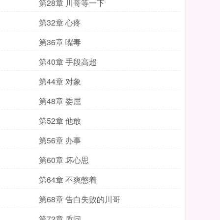
第28章 川哥等一下
第32章 心疼
第36章 嘴毒
第40章 手段高超
第44章 对象
第48章 委屈
第52章 他敢
第56章 办事
第60章 坏心思
第64章 不爽憋着
第68章 告白失败的川哥
第72章 质问