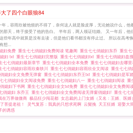
养大了四个白眼狼84
那一年，容雨欣被他烦的不得了，奈何这人就是脸皮厚，无论她说什么，他
的那天，终于接受了他的告白。 半年后，两人领证结婚。 又一年后，他
这些年高中就算是没有去读，但是他们看书都没有停止过。 所以在高考
...
俏媳妇免费
重生七七俏媳妇免费阅读 笔趣阁
重生七七俏媳妇东乔
重生七
妇 txt
重生七七俏媳妇完整版
重生七七俏媳妇txt
重生七七俏媳妇盘
生七七俏媳妇最新章节
重生七七俏媳妇全本免费
重生七七俏媳妇去哪
生七七俏媳妇容雨欣秦轶川
重生七七俏媳妇容雨欣全文阅读
重生七七俏
七俏媳妇全文免费无弹窗
重生七七俏媳妇东乔王txt
重生七七俏媳妇是军
七七俏媳妇全文阅读免费
重生七七俏媳妇八一
重生七七俏媳妇阅读
重
七俏媳妇下书网
重生七七俏媳妇全文txt免费
重生七七俏媳妇全文免费阅
七俏媳妇 东乔王
重生七七俏媳妇全文免费阅读无弹窗俏媳妇!
重生七七
我在万界做微商
极品狂少闯花都
女总裁的上门女婿（又名：王婿、医婿
了菩提老祖！
灵气复苏：我真的只想求死啊
云鬓挽
天王狂婿
迎娶大
子的诱惑