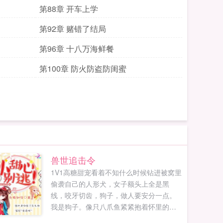
第88章 开车上学
第92章 赌错了结局
第96章 十八万海鲜餐
第100章 防火防盗防闺蜜
兽世追击令
1V1高糖甜宠看着不知什么时候钻进被窝里
偷袭自己的人形犬，女子额头上全是黑
线，咬牙切齿，狗子，做人要安分一点。
我是狗子。像只八爪鱼紧紧抱着怀里的人
儿，男人眸里全是澈亮的无辜。女子闻言