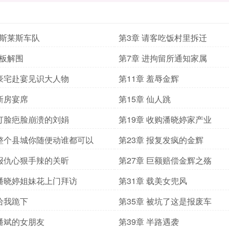
劳斯莱斯车队
第3章 请客吃饭村里拆迁
老板解围
第7章 进拘留所通知家属
 豪宅赴宴见识大人物
第11章 羞辱金辉
 新房宴席
第15章 仙人跳
 打脸疤脸崩溃的刘娟
第19章 收购潘晓婷家产业
 整个县城你随便动谁都可以
第23章 报复发疯的金辉
 报仇心狠手辣的关昕
第27章 巨额赔偿金辉之殇
 潘晓婷姐妹花上门拜访
第31章 载美女兜风
 给我跪下
第35章 被坑了这是报废车
 潘斌的女朋友
第39章 半路遇袭