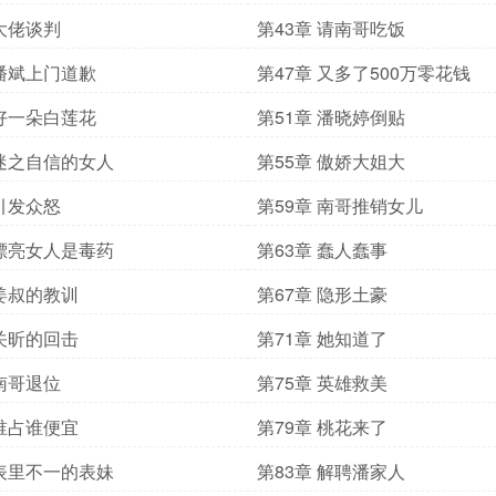
 大佬谈判
第43章 请南哥吃饭
 潘斌上门道歉
第47章 又多了500万零花钱
 好一朵白莲花
第51章 潘晓婷倒贴
 迷之自信的女人
第55章 傲娇大姐大
 引发众怒
第59章 南哥推销女儿
 漂亮女人是毒药
第63章 蠢人蠢事
 姜叔的教训
第67章 隐形土豪
 关昕的回击
第71章 她知道了
 南哥退位
第75章 英雄救美
 谁占谁便宜
第79章 桃花来了
 表里不一的表妹
第83章 解聘潘家人