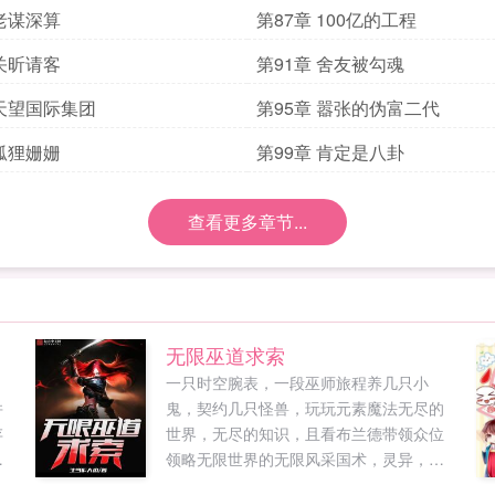
 老谋深算
第87章 100亿的工程
 关昕请客
第91章 舍友被勾魂
 天望国际集团
第95章 嚣张的伪富二代
 狐狸姗姗
第99章 肯定是八卦
查看更多章节...
无限巫道求索
一只时空腕表，一段巫师旅程养几只小
并
鬼，契约几只怪兽，玩玩元素魔法无尽的
存
世界，无尽的知识，且看布兰德带领众位
亦
领略无限世界的无限风采国术，灵异，奇
金
幻，怪兽，漫威...