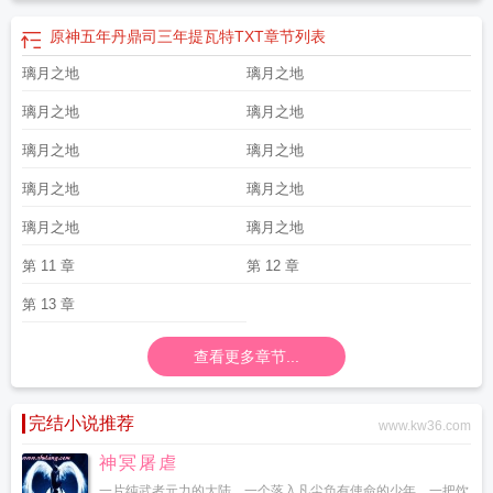
原神五年丹鼎司三年提瓦特TXT
章节列表
璃月之地
璃月之地
璃月之地
璃月之地
璃月之地
璃月之地
璃月之地
璃月之地
璃月之地
璃月之地
第 11 章
第 12 章
第 13 章
查看更多章节...
完结小说推荐
www.kw36.com
神冥屠虐
一片纯武者元力的大陆，一个落入凡尘负有使命的少年，一把饮