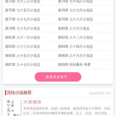
第73章 七十三只小克总
第74章 七十四只小克总
第75章 七十五只小克总
第76章 七十六只小克总
第77章 七十七只小克总
第78章 七十八只小克总
第79章 七十九只小克总
第80章 八十只小克总
第81章 八十一只小克总
第82章 八十二只小克总
第83章 八十三只小克总
第84章 八十四只小克总
第85章 八十五只小克总
第86章 八十六只小克总
第87章 八十七只小克总
第89章 特别番外 奇梦
查看更多章节...
完结小说推荐
www.kw36.com
大侠饶命
异界强者越界而来，徒留一抹残魂，被地球无名小子获得，自此
以后，开始神挡杀神佛挡杀佛的故事。以上，乱扯。各位书友...