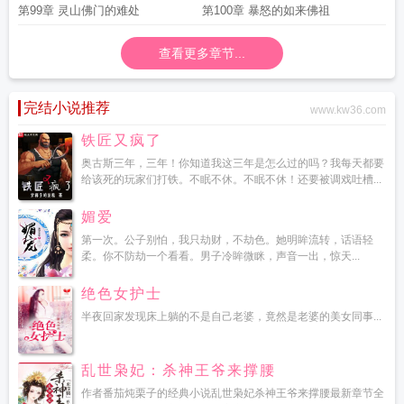
趣
第99章 灵山佛门的难处
第100章 暴怒的如来佛祖
查看更多章节...
完结小说推荐
www.kw36.com
铁匠又疯了
奥古斯三年，三年！你知道我这三年是怎么过的吗？我每天都要
给该死的玩家们打铁。不眠不休。不眠不休！还要被调戏吐槽...
媚爱
第一次。公子别怕，我只劫财，不劫色。她明眸流转，话语轻
柔。你不防劫一个看看。男子冷眸微眯，声音一出，惊天...
绝色女护士
半夜回家发现床上躺的不是自己老婆，竟然是老婆的美女同事...
乱世枭妃：杀神王爷来撑腰
作者番茄炖栗子的经典小说乱世枭妃杀神王爷来撑腰最新章节全