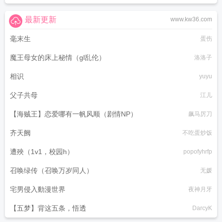
最新更新
www.kw36.com
毫末生
蛋伤
魔王母女的床上秘情（gl乱伦）
洛洛子
相识
yuyu
父子共母
江儿
【海贼王】恋爱哪有一帆风顺（剧情NP）
飙马厉刀
齐天阙
不吃蛋炒饭
遭殃（1v1，校园h）
popofyhrfp
召唤绿传（召唤万岁同人）
无媛
宅男侵入動漫世界
夜神月牙
【五梦】背这五条，悟透
DarcyK