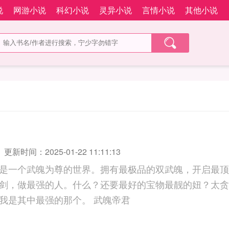
说
网游小说
科幻小说
灵异小说
言情小说
其他小说
更新时间：2025-01-22 11:11:13
是一个武魄为尊的世界。拥有最极品的双武魄，开启最顶
剑，做最强的人。什么？还要最好的宝物最靓的妞？太贪
神可能有许多，可我是其中最强的那个。 武魄帝君