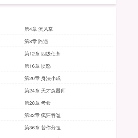
第4章 流风掌
第8章 路遇
第12章 四级任务
第16章 愤怒
第20章 身法小成
第24章 天才炼器师
第28章 考验
第32章 疯狂吞噬
第36章 替你分担