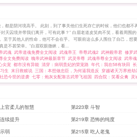
绕，都是阴河境高手。 此刻，到了事关他们生死存亡的时候，他们也都不
开封天囚境并带我们离开，可有此事？” 白眉老道皮笑肉不笑，看着周围的
。至于其他人的性命，他可不会在乎。 可眼前这么多人围住了自己，想要
是不甚荣幸。”白眉双眼微眯，看...
帝武魂
武帝道魂免费全文阅读
武魂帝王
帝尊武魂2
武神殿帝君
修罗
尊全文免费阅读
魄帝武神最新章节
武灵帝尊
武魂帝尊全文阅读
武帝
心尖宠
都市没有异能
清穿：病弱贵妃的荣宠路
年代：我在58有块田
长
习生
末日救赎说
三国：本想做忠臣，为何逼我造反
穿越诸天万界抢劫
社恐今世的逆袭
七零：炮灰女配靠古武带飞祖国
四合院：笑看众禽
灵
章 上官柔儿的智慧
第223章 斗智
章 连续提升
第219章 恐怖的纯度
 示弱
第215章 吃人老鬼