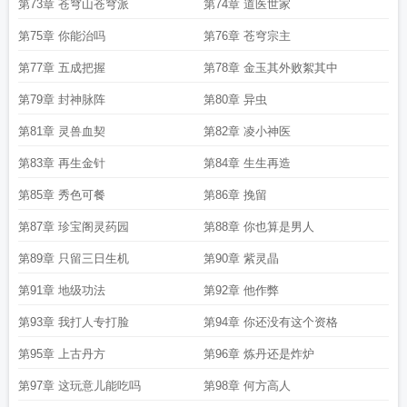
第73章 苍穹山苍穹派
第74章 道医世家
第75章 你能治吗
第76章 苍穹宗主
第77章 五成把握
第78章 金玉其外败絮其中
第79章 封神脉阵
第80章 异虫
第81章 灵兽血契
第82章 凌小神医
第83章 再生金针
第84章 生生再造
第85章 秀色可餐
第86章 挽留
第87章 珍宝阁灵药园
第88章 你也算是男人
第89章 只留三日生机
第90章 紫灵晶
第91章 地级功法
第92章 他作弊
第93章 我打人专打脸
第94章 你还没有这个资格
第95章 上古丹方
第96章 炼丹还是炸炉
第97章 这玩意儿能吃吗
第98章 何方高人