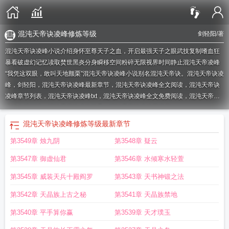
混沌天帝诀凌峰修炼等级
剑轻阳
/著
混沌天帝诀凌峰小说介绍身怀至尊天子之血，开启最强天子之眼武技复制嗜血狂
暴看破虚幻记忆读取焚世黑炎分身瞬移空间粉碎无限视界时间静止混沌天帝凌峰
“我凭这双眼，敢叫天地颤栗”混沌天帝诀凌峰小说别名混沌天帝诀。混沌天帝诀凌
峰，剑轻阳，混沌天帝诀凌峰最新章节，混沌天帝诀凌峰全文阅读，混沌天帝诀
凌峰章节列表，混沌天帝诀凌峰txt，混沌天帝诀凌峰全文免费阅读，混沌天帝诀
凌峰在线阅读，混沌天帝诀凌峰目录，混沌天帝诀凌峰无弹窗，
HUNDUNTIANDIJUELINGFENG，HUN沌天帝诀凌峰，
混沌天帝诀凌峰大结
混沌天帝诀凌峰修炼等级
最新章节
局
混沌天帝诀凌峰英雄网
混沌天帝诀凌峰几个老婆
混沌天帝诀凌峰免费全文阅
第3549章 烛九阴
第3548章 疑云
读 顶点
混沌天帝诀凌峰全文阅读免费阅读
混沌天帝诀凌峰和谁在一起了
混沌
天帝诀凌峰免费阅读百度
混沌天帝诀凌峰老婆
混沌天帝诀凌峰TXT
混沌天帝诀
第3547章 御虚仙君
第3546章 水倾寒水轻萱
凌峰天诛领域
混沌天帝诀凌峰几个妻子
混沌天帝诀凌峰的妻子有谁
混沌天帝诀
凌峰无广告
混沌天帝诀凌峰女主身份
混沌天帝诀凌峰无弹窗
混沌天帝诀凌峰免
第3545章 威装天兵十殿阎罗
第3543章 天书神锻之法
费全文阅读笔趣
混沌天帝诀凌峰、免费
混沌天帝诀凌峰免费全文阅读顶点
混沌
第3542章 天晶族上古之秘
第3541章 天晶族禁地
天帝诀凌峰免费听书
混沌天帝诀凌峰女主角介绍
混沌天帝诀凌峰有几个女人
混
沌天帝诀凌峰有几个妻子
混沌天帝诀凌峰剑轻阳女主
混沌天帝诀凌峰百度百
第3540章 平手算你赢
第3539章 天才璞玉
科
混沌天帝诀凌峰的
混沌天帝诀凌峰全文阅读
混沌天帝诀凌峰最新章节列