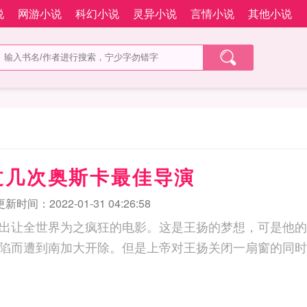
说
网游小说
科幻小说
灵异小说
言情小说
其他小说
过几次奥斯卡最佳导演
更新时间：2022-01-31 04:26:58
出让全世界为之疯狂的电影。这是王扬的梦想，可是他的