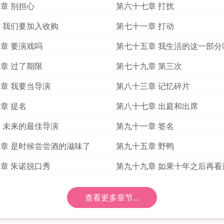
章 别担心
第六十七章 打扰
 我们要加入收购
第七十一章 打动
章 要演戏吗
第七十五章 我生活的这一部分
影
章 过了期限
第七十九章 第三次
章 我要当导演
第八十三章 记忆碎片
章 提名
第八十七章 出庭和出席
 未来的最佳导演
第九十一章 签名
章 是时候尝尝酒的滋味了
第九十五章 野鸭
章 朱诺脱口秀
第九十九章 如果十年之后再看
查看更多章节...