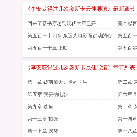
《李安获得过几次奥斯卡最佳导演》最新章节
回来了新书穿越到现代大唐已开
完本感
第五百一十四章 永远为电影而跳动的心
第五百一
第五百一十章 上映
第五百零
《李安获得过几次奥斯卡最佳导演》章节列表
第一章 被南加大开除的学生
第二章 
第五章 我要拍电影
第六章 
第九章 选角
第十章 
第十三章 拍摄
第十四章
第十七章 默契
第十八章