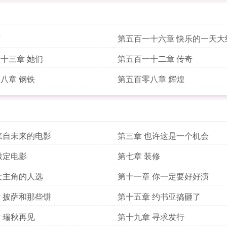
言
第五百一十六章 快乐的一天大
十三章 她们
第五百一十二章 传奇
八章 钢铁
第五百零八章 辉煌
来自未来的电影
第三章 也许这是一个机会
敲定电影
第七章 装修
女主角的人选
第十一章 你一定要好好演
 披萨和那些饼
第十五章 约书亚搞砸了
 瑞秋再见
第十九章 寻求发行