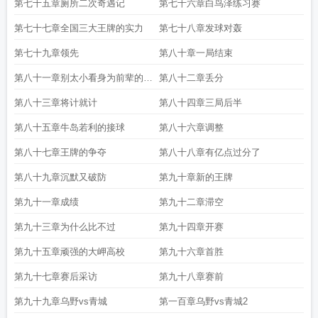
第七十五章厕所二次奇遇记
第七十六章白鸟泽练习赛
第七十七章全国三大王牌的实力
第七十八章发球对轰
第七十九章领先
第八十章一局结束
第八十一章别太小看身为前辈的尊
第八十二章丢分
严了
第八十三章将计就计
第八十四章三局后半
第八十五章牛岛若利的接球
第八十六章调整
第八十七章王牌的争夺
第八十八章有亿点过分了
第八十九章沉默又破防
第九十章新的王牌
第九十一章成绩
第九十二章滞空
第九十三章为什么比不过
第九十四章开赛
第九十五章顽强的大岬高校
第九十六章首胜
第九十七章赛后采访
第九十八章赛前
第九十九章乌野vs青城
第一百章乌野vs青城2