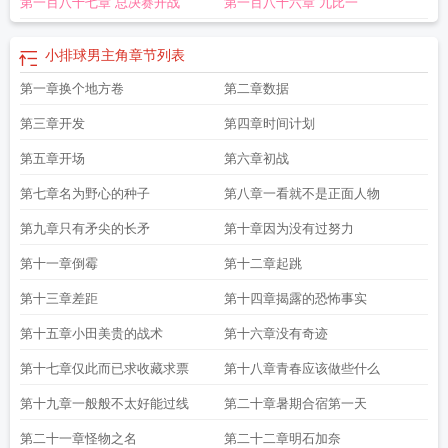
第一百八十七章 总决赛开战
第一百八十六章 九比一
是
从小排球开始的征途无防盗
小排球第一季
从小排球开始的征途TXT
从小排
球开始的征途一二九
从小排球开始的征途最新章节
小排球男主角
章节列表
第一章换个地方卷
第二章数据
第三章开发
第四章时间计划
第五章开场
第六章初战
第七章名为野心的种子
第八章一看就不是正面人物
第九章只有矛尖的长矛
第十章因为没有过努力
第十一章倒霉
第十二章起跳
第十三章差距
第十四章揭露的恐怖事实
第十五章小田美贵的战术
第十六章没有奇迹
第十七章仅此而已求收藏求票
第十八章青春应该做些什么
第十九章一般般不太好能过线
第二十章暑期合宿第一天
第二十一章怪物之名
第二十二章明石加奈