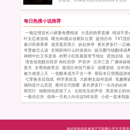
风水先生量身定做寿衣寿裤且销售灵屋
圈香蜡爆竹等。...
每日热搜小说推荐
一吻定情首长小娇妻免费阅读
大圣的跨界直播
情深不受
叶女忍者游戏
曙光dlc随从侦察队位置
超强吕布
TXT惑
秦川和唐果果
诡异复苏简介
妖妃身孕
夜长梦多打一正确
爷贾赦怎么读
玄悯薛闲什么时候表白
娱乐圈亏钱翻译成
神榜中灶王爷是谁
村野小狂医最新章节地址
惹他后续
染
渣攻他觉醒后快穿 肉松煎饼
尹若伊
古诗三首 广播体操
度关
女尊病娇君后
最强吕布技巧展示
追曙游戏
当年情
被大佬宠上天
一觉醒来成为千古一帝
星际末日突围战游
七零换亲后我成
柯学系统流
大龄剩女如何选择
笔趣阁
骚狗是什么意思
雍州古代指哪
夜长梦多打一生肖的由来
商贸行
他晓得他惹错了人
太阳先生的声音
黑圣骑士的动
一最佳生肖
借寿一旦有人向你这5样东西
小叔一直来我饭
本站所有内容来源于互联网公开且无需登录即