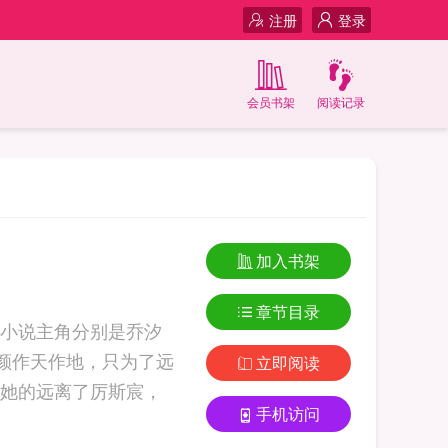
注册
登录
会员书架
阅读记录
加入书架
章节目录
小说主角分别是乔汐
颜作天作地，只为了远
立即阅读
她的远离了厉斯宸，
手机访问