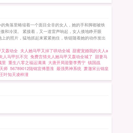
狭小的角落里蜷缩着一个面目全非的女人，她的手和脚都被铁
傲和冷漠。 紧接着，又一道雷声响起，女人倏地睁开眼
地上的照片，猛地抓起来紧紧抱住，铁链随着她的动作发出
甲又轰动全
夫人她马甲又掉了哄动全城
甜蜜宠婚我的夫人a
夫人马甲扒不完
免费言情夫人她马甲又轰动全城了
甜妻马
城里
重生八零之福运满满
大唐开局迎娶李秀宁
镇国战
天师
56789012陆锦宜傅墨淮
最强男神系统
萧澈宋云锦皇
王叶知天凌梓潼