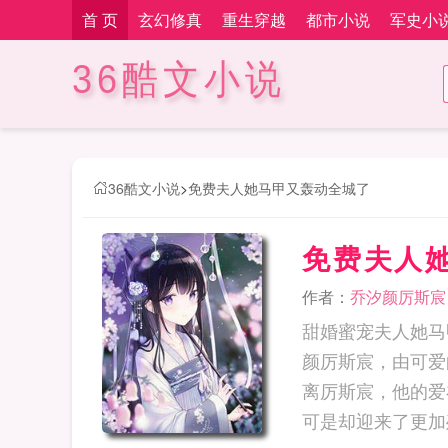
首 页
玄幻修真
重生穿越
都市小说
军史小
36酷文小说
36酷文小说
>
免费夫人她马甲又轰动全城了
免费夫人
作者：
乔汐颜厉斯宸
甜婚蜜宠夫人她马
颜厉斯宸，由可爱
离厉斯宸，他的爱