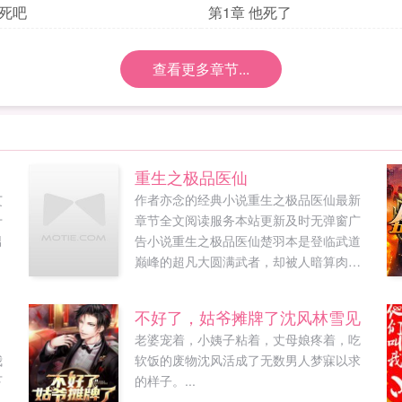
去死吧
第1章 他死了
查看更多章节...
重生之极品医仙
艾
作者亦念的经典小说重生之极品医仙最新
十
章节全文阅读服务本站更新及时无弹窗广
男
告小说重生之极品医仙楚羽本是登临武道
巅峰的超凡大圆满武者，却被人暗算肉身
崩灭，神魂沉睡，再次苏醒竟重生于一个
倒霉鬼身上，前世仇，今身怨，此刻报！...
不好了，姑爷摊牌了沈风林雪见
老婆宠着，小姨子粘着，丈母娘疼着，吃
我
软饭的废物沈风活成了无数男人梦寐以求
下
的样子。...
公