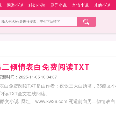
说
网游小说
科幻小说
灵异小说
言情小说
其他小说
二倾情表白免费阅读TXT
更新时间：2025-11-05 10:34:37
表白免费阅读TXT是由作者：夜饮三大白所著，36酷文
阅读TXT全文在线阅读。
三秒记住本站：36酷文小说 网址：www.kw36.com 死遁前向男二倾情表白