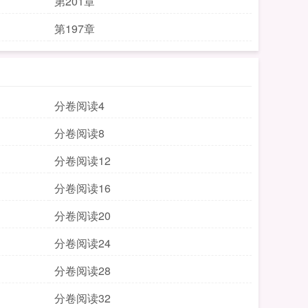
第201章
第197章
分卷阅读4
分卷阅读8
分卷阅读12
分卷阅读16
分卷阅读20
分卷阅读24
分卷阅读28
分卷阅读32