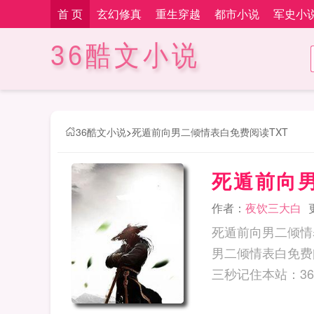
首 页
玄幻修真
重生穿越
都市小说
军史小
36酷文小说
36酷文小说
>
死遁前向男二倾情表白免费阅读TXT
死遁前向男
作者：
夜饮三大白
死遁前向男二倾情
男二倾情表白免费