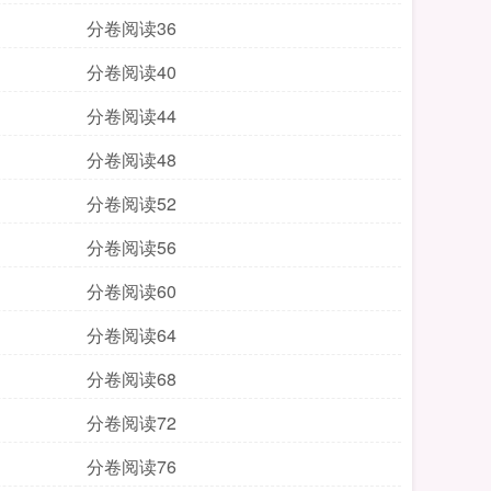
分卷阅读36
分卷阅读40
分卷阅读44
分卷阅读48
分卷阅读52
分卷阅读56
分卷阅读60
分卷阅读64
分卷阅读68
分卷阅读72
分卷阅读76