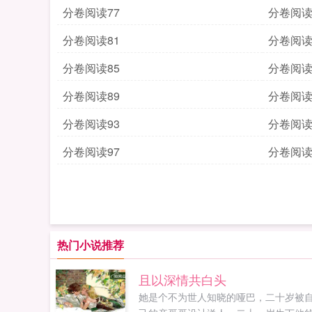
分卷阅读77
分卷阅读
分卷阅读81
分卷阅读
分卷阅读85
分卷阅读
分卷阅读89
分卷阅读
分卷阅读93
分卷阅读
分卷阅读97
分卷阅读
热门小说推荐
且以深情共白头
她是个不为世人知晓的哑巴，二十岁被