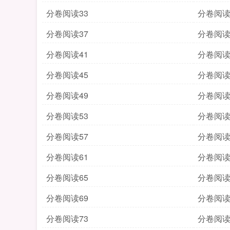
分卷阅读33
分卷阅读
分卷阅读37
分卷阅读
分卷阅读41
分卷阅读
分卷阅读45
分卷阅读
分卷阅读49
分卷阅读
分卷阅读53
分卷阅读
分卷阅读57
分卷阅读
分卷阅读61
分卷阅读
分卷阅读65
分卷阅读
分卷阅读69
分卷阅读
分卷阅读73
分卷阅读