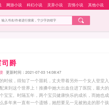
说
网游小说
科幻小说
灵异小说
言情小说
其他小说
霍司爵
妻
更新时间：2021-07-03 14:08:47
的时候，得知了一个噩耗，丈夫带着另外一个女人登堂入
配来到这个世界上！推搡中她大出血住进了医院，最大的
个宝宝。时隔五年，两个宝贝健康快乐的成长，而她也成
多年来一直有一个遗憾，她想要见一见被抱走的那个孩子……... 