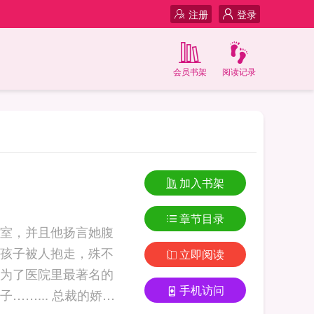
注册
登录
会员书架
阅读记录
加入书架
章节目录
室，并且他扬言她腹
孩子被人抱走，殊不
立即阅读
为了医院里最著名的
手机访问
总裁的娇宠