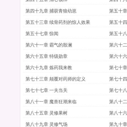
第四十九章 捕获青狼幼崽
第五十章
第五十三章 续骨药剂的惊人效果
第五十四
第五十七章 惊闻
第五十八
第六十一章 霸气的殷澜
第六十二
第六十五章 特级勋章
第六十六
第六十九章 炼药我来教
第七十章
第七十三章 颠覆对药师的定义
第七十四
第七十七章 一夫当关
第七十八
第八十一章 魔兽狂潮来临
第八十二
第八十五章 灵修果树
第八十六
第八十九章 灵修气场
第九十章