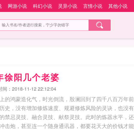
说
网游小说
科幻小说
灵异小说
言情小说
其他小说
年徐阳几个老婆
：2018-11-12 22:12:04
上的鸿蒙造化气，时光倒流，殷澜回到了四千八百万年前
历史，没有增加修炼速度、规避修炼风险的灵诀，也没有
的禁忌灵技、融合灵技、献祭灵技。此时的炼器水平，还
冲击炮，甚至连一个随身通讯器，都要花天大的价钱才能