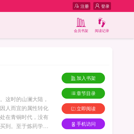
注册
登录
会员书架
阅读记录
加入书架
章节目录
。这时的山澜大陆，
因人而宜的属性转化
立即阅读
处在青铜时代，没有
手机访问
买到。至于炼药学的