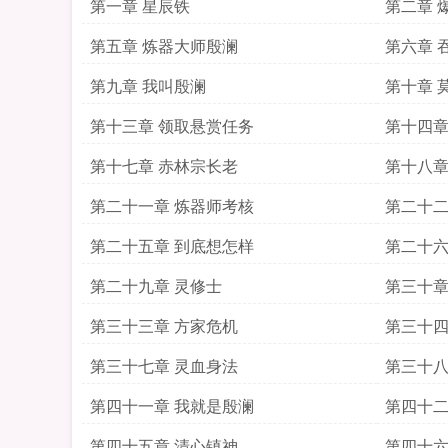
第一章 星辰铁
第二章 
第五章 炼器大师殷澜
第六章 
第九章 我叫殷澜
第十章 
第十三章 领取悬赏任务
第十四章
第十七章 赤林宗长老
第十八章
第二十一章 炼器师考核
第二十二
第二十五章 到底想怎样
第二十六
第二十九章 灵修士
第三十章
第三十三章 方家危机
第三十四
第三十七章 灵血身法
第三十八
第四十一章 我就是殷澜
第四十二
第四十五章 清心镇神
第四十六