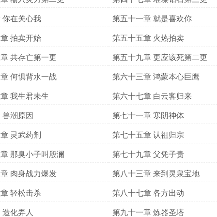
 你在关心我
第五十一章 就是喜欢你
章 拍卖开始
第五十五章 火热拍卖
章 共存亡第一更
第五十九章 更应该死第二更
章 何惧背水一战
第六十三章 鸿蒙本心巨鹰
章 我生君未生
第六十七章 白云客归来
 兽潮原因
第七十一章 寒阴神体
章 灵武药剂
第七十五章 认祖归宗
章 那臭小子叫殷澜
第七十九章 父凭子贵
章 肉身战力爆发
第八十三章 来到灵泉宝地
章 轻松击杀
第八十七章 各方出动
 造化弄人
第九十一章 炼器圣塔