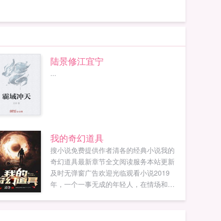
陆景修江宜宁
...
我的奇幻道具
搜小说免费提供作者清各的经典小说我的
奇幻道具最新章节全文阅读服务本站更新
及时无弹窗广告欢迎光临观看小说2019
年，一个一事无成的年轻人，在情场和职
场都失忆的时候，由于一场意外回到了
2010年，回去后的主角大脑被开发到百分
之百，聪明过人，此外还得到一张余额正