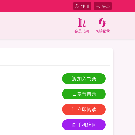
注册
登录
会员书架
阅读记录
加入书架
章节目录
立即阅读
手机访问