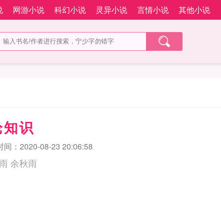
说
网游小说
科幻小说
灵异小说
言情小说
其他小说
论知识
：2020-08-23 20:06:58
戏剧理论史稿余秋雨 余秋雨