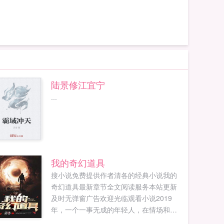
陆景修江宜宁
...
我的奇幻道具
搜小说免费提供作者清各的经典小说我的
奇幻道具最新章节全文阅读服务本站更新
及时无弹窗广告欢迎光临观看小说2019
年，一个一事无成的年轻人，在情场和职
场都失忆的时候，由于一场意外回到了