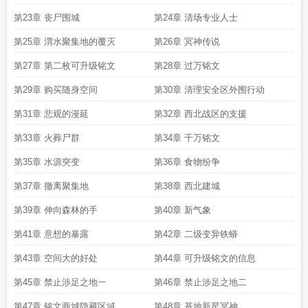
第23章 丧尸围城
第24章 清场专业人士
第25章 渭水聚集地的覆灭
第26章 冥神传说
第27章 第二枚可升级铭文
第28章 过万铭文
第29章 购买随身空间
第30章 清理安全区外围行动
第31章 悲观的漫延
第32章 西北战区的支援
第33章 火葬尸群
第34章 千万铭文
第35章 水源突变
第36章 食物纷争
第37章 撤离聚集地
第38章 西北建城
第39章 伸向森林的手
第40章 新气象
第41章 意想的暴露
第42章 二级变异铁蟒
第43章 空间大的好处
第44章 可升级铭文的信息
第45章 禁止涉足之地一
第46章 禁止涉足之地二
第47章 铭文商城隐藏区域
第48章 基地新星冥神