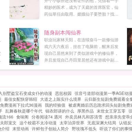
，
开个小诊所还没有证件的他，凭借着一手
.
精妙的医术，成为了天庭的首席医官，仙
药仙草任由取用。嫦娥仙子要堕胎？找我
就对了。赤脚大仙，你有脚气，我这有皮
炎平一瓶。哎，七仙女别跑啊，我这有美
随身副本闯仙界
容养颜的配方...
人
职业玩家林天阳，在连续奋斗一款修仙游
戏六天六夜后，挂在了电脑前，醒来后发
定
现自己居然来到了类似游戏中的修仙界，
限
并且发现自己丹田里居然还有游戏中副本
多
通天塔，看林天阳如何带着副本玩转修仙
血
界！...
在
，
入别墅盗宝石变成女仆的动漫
恶惩校园
弦音弓道部动漫第一季AGE动
能
最佳女配快穿韩绍
大道之上陈实什么境界
云归新生短剧免费观看全
常
免费漫画下拉式36漫画
我的经验值
被虐离婚后历总跪求回头短剧免费
下
乎
乱舞春秋是哪个年代
锦衣郎讲的什么
厚黑作品
末世女王穿五零
分
流166
食味阁
分卷阅读74 遇河
外卖员林凡和苏清雪
想亲亲先变乖
夫郎宠文
这个校霸不太冷动漫
太宰治异世界
无底深渊大结局
认错反
物介绍
末世动画
许鲜包子创始人简介
野玫瑰不低头
听说了你们的事