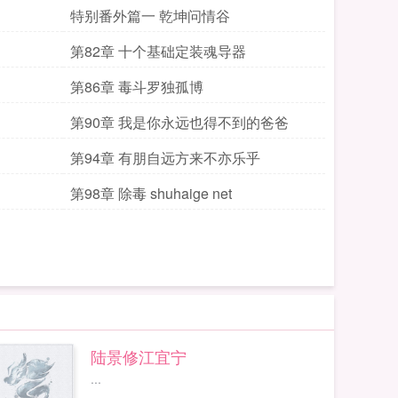
特别番外篇一 乾坤问情谷
第82章 十个基础定装魂导器
第86章 毒斗罗独孤博
第90章 我是你永远也得不到的爸爸
第94章 有朋自远方来不亦乐乎
第98章 除毒 shuhaige net
陆景修江宜宁
...