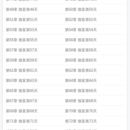
成首富后我为海洋环保助力时光雨
肝成首富后我为海洋环保助力by
肝成首富后
我为海洋环保助力龙在哪一章出现
第49章 致富第49天
肝成首富后我为海洋环保助力16
第50章 致富第50天
肝成首富后
我为海洋环保助力时光语
肝成首富后我为海洋环保助力海族
肝成首富后我为海
第51章 致富第51天
第52章 致富第52天
洋环保助力TXT
肝成首富后我为海洋环保助力txt
肝成首富后我为海洋环保助力
笔趣阁
肝成首富后我为海洋环保助力原形是龙
肝成首富后我为海洋环保助力百
第53章 致富第53天
第54章 致富第54天
度
肝成首富后我为海洋环保助力最新章节
肝成首富后我为海洋环保助力46
肝成
第55章 致富第55天
第56章 致富第56天
首富后我为海洋环保助力格格党
肝成首富后我为海洋环保助力 时光语
肝成首富
后我为海洋环保助力免费
肝成首富后我为海洋环保助力92
肝成首富后我为海洋
第57章 致富第57天
第58章 致富第58天
环保助力 无CP 已完结
肝成首富后我为海洋环保助力 作者时光语
肝成首富后我
第59章 致富第59天
第60章 致富第60天
为海洋环保助力193
肝成首富后我为海洋环保助力197
肝成首富后我为海洋环保
助力红甘泉
肝成首富后我为海洋环保助力趣书
肝成首富后我为海洋环保助力番
第61章 致富第61天
第62章 致富第62天
外
肝成首富后我为海洋环保助力TXT百度
肝成首富后我为海洋环保助力199
肝
成首富后我为海洋环保助力格格
肝成首富后我为海洋环保助力免费阅读
肝成首
第63章 致富第63天
第64章 致富第64天
富后我为海洋环保助力作者时光语
第65章 致富第65天
第66章 致富第66天
第67章 致富第67天
第68章 致富第68天
第69章 致富第69天
第70章 致富第70天
第71章 致富第71天
第72章 致富第72天