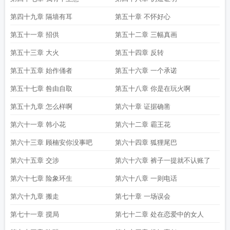
第四十九章 隔墙有耳
第五十章 不怀好心
第五十一章 招供
第五十二章 三幅真画
第五十三章 大火
第五十四章 反转
第五十五章 始作俑者
第五十六章 一个承诺
第五十七章 咎由自取
第五十八章 你是在玩火啊
第五十九章 怎么样啊
第六十章 证据确凿
第六十一章 韩小花
第六十二章 霸王花
第六十三章 顾楠安你没事吧
第六十四章 狐狸尾巴
第六十五章 交涉
第六十六章 裤子一提就不认账了
第六十七章 险象环生
第六十八章 一则电话
第六十九章 搬走
第七十章 一场误会
第七十一章 搅局
第七十二章 处在恋爱中的女人