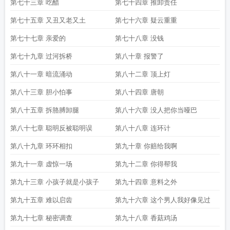
第七十三章 吃醋
第七十四章 推卸责任
第七十五章 又丑又老又土
第七十六章 疑云重重
第七十七章 亲爱的
第七十八章 没钱
第七十九章 过河拆桥
第八十章 报警了
第八十一章 暗流涌动
第八十二章 顶上灯
第八十三章 胆小怕事
第八十四章 唐朝
第八十五章 拆胳膊卸腿
第八十六章 没人把你当哑巴
第八十七章 聪明反被聪明误
第八十八章 连环计
第八十九章 环环相扣
第九十章 你赔给我啊
第九十一章 虚惊一场
第九十二章 你得帮我
第九十三章 小孩子就是小孩子
第九十四章 意料之外
第九十五章 难以启齿
第九十六章 这个男人我好像见过
第九十七章 秘密调查
第九十八章 香菇鸡汤