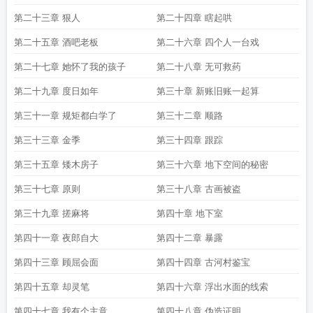
第二十三章 狠人
第二十四章 瞎起哄
第二十五章 酒吧老板
第二十六章 四个人一台戏
第二十七章 她怀了我的孩子
第二十八章 无可救药
第二十九章 度日如年
第三十章 新账旧账一起算
第三十一章 规矩都白学了
第三十二章 顺路
第三十三章 金季
第三十四章 跟踪
第三十五章 矮木房子
第三十六章 地下空间的秘密
第三十七章 原则
第三十八章 古画被盗
第三十九章 搓麻将
第四十章 地下室
第四十一章 夜郎自大
第四十二章 暴露
第四十三章 顾屈会面
第四十四章 古河村鉴宝
第四十五章 却灵笔
第四十六章 浮出水面的线索
第四十七章 我有个主意
第四十八章 伪造证明