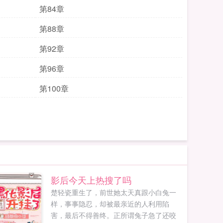
第84章
第88章
第92章
第96章
第100章
影后今天上热搜了吗
楚轻瓷重生了，前世她太天真跟小白兔一
样，事事隐忍，却被最亲近的人利用陷
害，最后不得善终。正所谓兔子急了还咬