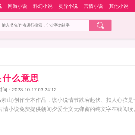
说
网游小说
科幻小说
灵异小说
言情小说
其他小说
是什么意思
：2023-10-17 03:24:12
温素山)创作全本作品，该小说情节跌宕起伏、扣人心弦是