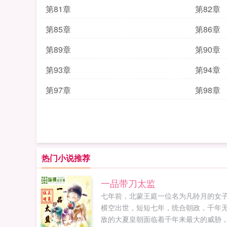
第81章
第82章
第85章
第86章
第89章
第90章
第93章
第94章
第97章
第98章
热门小说推荐
一品带刀太监
七年前，北蒙王庭一位名为凡聆月的女
横空出世，短短七年，统合朝政，千年
敌的大夏皇朝面临着千年来最大的威胁