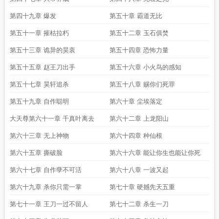
第四十九章 爆发
第五十章 霸道无比
第五十一章 摧枯拉朽
第五十二章 玉石俱焚
第五十三章 诡异的昊衷
第五十四章 恐怖力量
第五十五章 赵王刀出手
第五十六章 小火鸟的感知
第五十七章 昊轩追杀
第五十八章 赐你们死罪
第五十九章 自作聪明
第六十章 尘埃落定
大天尊第六十一章 千真叶离去
第六十二章 上龙阳山
第六十三章 无上神物
第六十四章 种仙根
第六十五章 撕破脸
第六十六章 能让你生也能让你死
第六十七章 自作孽不可活
第六十八章 一波又起
第六十九章 杀你只需一掌
第七十章 硬撼先天五重
第七十一章 王刀一过不留人
第七十二章 杀生一刀