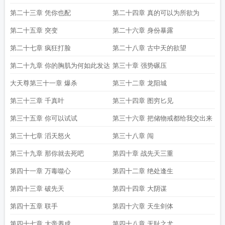
第二十三章 凭你也配
第二十四章 真的可以为所欲为
第二十五章 突变
第二十六章 身份暴露
第二十七章 疯狂打脸
第二十八章 古中天的欲望
第二十九章 你的胸肌为何如此发达
第三十章 强势碾压
大天尊第三十一章 爆杀
第三十二章 龙阳城
第三十三章 千真叶
第三十四章 图穷匕见
第三十五章 你可以试试
第三十六章 把储物戒都给我交出来
第三十七章 滔天怒火
第三十八章 闯
第三十九章 那你就去死吧
第四十章 战先天三重
第四十一章 万毒噬心
第四十二章 绝处逢生
第四十三章 破先天
第四十四章 大阴谋
第四十五章 联手
第四十六章 天生剑体
第四十七章 大帝养成
第四十八章 无耻之尤