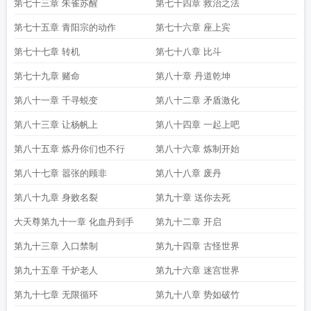
第七十三章 朱雀苏醒
第七十四章 救治之法
第七十五章 青阳宗的动作
第七十六章 座上宾
第七十七章 转机
第七十八章 比斗
第七十九章 赌命
第八十章 丹道乾坤
第八十一章 千寻蜕变
第八十二章 矛盾激化
第八十三章 让杨帆上
第八十四章 一起上吧
第八十五章 炼丹你们也不行
第八十六章 炼制开始
第八十七章 嚣张的顾非
第八十八章 废丹
第八十九章 身败名裂
第九十章 送你去死
大天尊第九十一章 化血丹到手
第九十二章 开启
第九十三章 入口禁制
第九十四章 古怪世界
第九十五章 千炉老人
第九十六章 迷宫世界
第九十七章 无限循环
第九十八章 势如破竹