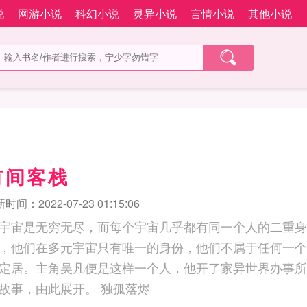
说
网游小说
科幻小说
灵异小说
言情小说
其他小说
有间客栈
时间：2022-07-23 01:15:06
宇宙是无穷无尽，而每个宇宙几乎都有同一个人的二重身
，他们在多元宇宙只有唯一的身份，他们不属于任何一个
定居。主角吴凡便是这样一个人，他开了家异世界办事所
都可以找他办事，故事，由此展开。 独孤落烬