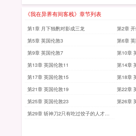
《我在异界有间客栈》章节列表
第1章 月下独酌对影成三龙
第2章 
第5章 英国伦敦3
第6章 
第9章 英国伦敦7
第10章
第13章 英国伦敦11
第14章 
第17章 英国伦敦15
第18章 
第21章 英国伦敦19
第22章 
第25章 英国伦敦23
第26章 
第29章 斩神刀2只有吃过饺子的人才知
道里面什么馅