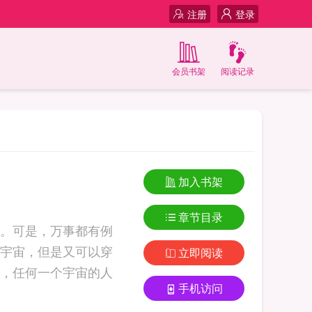
注册
登录
会员书架
阅读记录
加入书架
章节目录
。可是，万事都有例
宇宙，但是又可以穿
立即阅读
，任何一个宇宙的人
手机访问