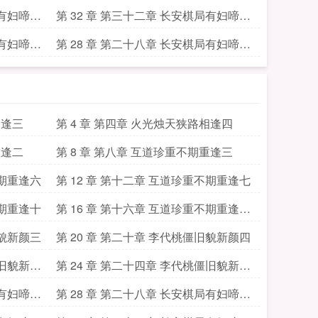
十一
局有妇啼鸣
第 32 章 第三十二章 长安棋局有妇啼鸣
七
局有妇啼鸣
第 28 章 第二十八章 长安棋局有妇啼鸣
三
相逢三
第 4 章 第四章 火光烛天狭路相逢四
重逢二
第 8 章 第八章 互道珍重不期重逢三
不期重逢六
第 12 章 第十二章 互道珍重不期重逢七
不期重逢十
第 16 章 第十六章 互道珍重不期重逢十
一
旧貌新颜三
第 20 章 第二十章 李代桃僵旧貌新颜四
僵旧貌新颜
第 24 章 第二十四章 李代桃僵旧貌新颜
八
局有妇啼鸣
第 28 章 第二十八章 长安棋局有妇啼鸣