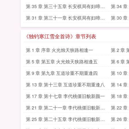
十四
十三
第 35 章 第三十五章 长安棋局有妇啼鸣
第 34
十
九
第 31 章 第三十一章 长安棋局有妇啼鸣
第 30
六
《独钓寒江雪全首诗》章节列表
第 1 章 序章 火光烛天狭路相逢一
第 2 
第 5 章 第五章 火光烛天狭路相逢五
第 6 
第 9 章 第九章 互道珍重不期重逢四
第 10
第 13 章 第十三章 互道珍重不期重逢八
第 14
第 17 章 第十七章 李代桃僵旧貌新颜一
第 18
第 21 章 第二十一章 李代桃僵旧貌新颜
第 22
五
六
第 25 章 第二十五章 李代桃僵旧貌新颜
第 26