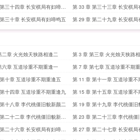
十二
 章 第三十四章 长安棋局有妇啼鸣
第 33 章 第三十三章 长安棋
八
 章 第三十章 长安棋局有妇啼鸣五
第 29 章 第二十九章 长安棋
四
章 第二章 火光烛天狭路相逢二
第 3 章 第三章 火光烛天狭路
章 第六章 互道珍重不期重逢一
第 7 章 第七章 互道珍重不期
 章 第十章 互道珍重不期重逢五
第 11 章 第十一章 互道珍重
 章 第十四章 互道珍重不期重逢九
第 15 章 第十五章 互道珍重
 章 第十八章 李代桃僵旧貌新颜二
第 19 章 第十九章 李代桃僵
 章 第二十二章 李代桃僵旧貌新颜
第 23 章 第二十三章 李代桃
七
 章 第二十六章 长安棋局有妇啼鸣
第 27 章 第二十七章 长安棋