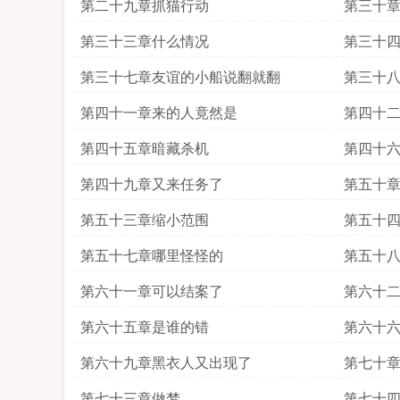
第二十九章抓猫行动
第三十
第三十三章什么情况
第三十
第三十七章友谊的小船说翻就翻
第三十
第四十一章来的人竟然是
第四十
第四十五章暗藏杀机
第四十
第四十九章又来任务了
第五十
第五十三章缩小范围
第五十
第五十七章哪里怪怪的
第五十
第六十一章可以结案了
第六十
第六十五章是谁的错
第六十
第六十九章黑衣人又出现了
第七十
第七十三章做梦
第七十