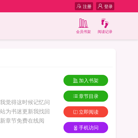
注册
登录
会员书架
阅读记录
加入书架
章节目录
我觉得这时候记忆问
站为书迷更新我找回
立即阅读
新章节免费在线阅
手机访问