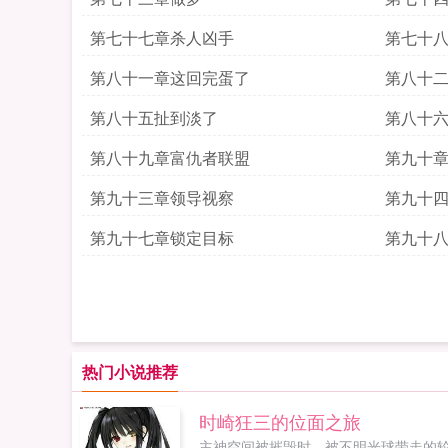
第七十七章杀人凶手
第七十
第八十一章这回完蛋了
第八十
第八十五扯到淡了
第八十
第八十九章富仇者联盟
第九十
第九十三章领导视察
第九十
第九十七章锁定目标
第九十
热门小说推荐
时崎狂三的位面之旅
主神空间被摧毁时，被不明光球带走的