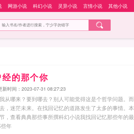
说
网游小说
科幻小说
灵异小说
言情小说
其他小说
曾经的那个你
更新时间：2023-07-31 08:27:23
我从哪来？要到哪去？别人可能觉得这是个哲学问题。而
去，迷茫未来。在找回记忆的道路发生了太多的事情。本
节，查看典典那些事所撰科幻小说我找回记忆那些年的最
那些年