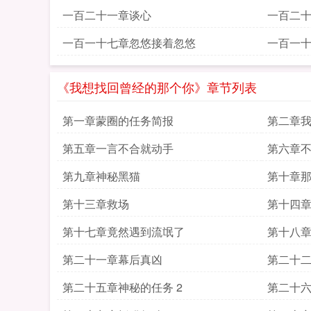
一百二十一章谈心
一百二
一百一十七章忽悠接着忽悠
一百一
《我想找回曾经的那个你》章节列表
第一章蒙圈的任务简报
第二章
第五章一言不合就动手
第六章
第九章神秘黑猫
第十章
第十三章救场
第十四
第十七章竟然遇到流氓了
第十八
第二十一章幕后真凶
第二十
第二十五章神秘的任务 2
第二十