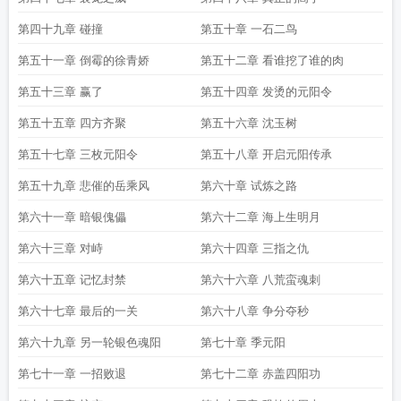
第四十九章 碰撞
第五十章 一石二鸟
第五十一章 倒霉的徐青娇
第五十二章 看谁挖了谁的肉
第五十三章 赢了
第五十四章 发烫的元阳令
第五十五章 四方齐聚
第五十六章 沈玉树
第五十七章 三枚元阳令
第五十八章 开启元阳传承
第五十九章 悲催的岳乘风
第六十章 试炼之路
第六十一章 暗银傀儡
第六十二章 海上生明月
第六十三章 对峙
第六十四章 三指之仇
第六十五章 记忆封禁
第六十六章 八荒蛮魂刺
第六十七章 最后的一关
第六十八章 争分夺秒
第六十九章 另一轮银色魂阳
第七十章 季元阳
第七十一章 一招败退
第七十二章 赤盖四阳功