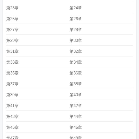
在侧女王不在家格格党
八零之珠玉在侧初挽笔趣阁
八零之珠玉在侧讲什么
八零
第23章
第24章
之珠玉在侧桑璎
八零之珠玉在侧笔
八零之珠玉在侧女王不在家笔趣阁
八零之珠
第25章
第26章
玉在侧 笔趣阁
八零之珠玉在侧 女王不在家
八零之珠玉在侧晋江文学城
八零之
珠玉在侧全集
八零之珠玉在侧刀鹤兮身世
八零之珠玉在侧晋江
八零之珠玉在侧
第27章
第28章
刀鹤兮是谁
重生八零之珠玉在侧TXT
八零之珠玉在侧百度
八零之珠玉在侧女王
不在家全文免费阅读
八零之珠玉在侧改嫁前夫小叔
第29章
第30章
第31章
第32章
第33章
第34章
第35章
第36章
第37章
第38章
第39章
第40章
第41章
第42章
第43章
第44章
第45章
第46章
第47章
第48章